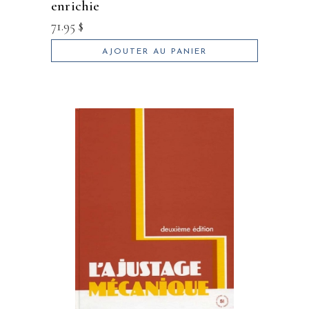
enrichie
71.95
$
AJOUTER AU PANIER