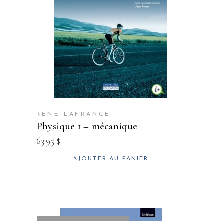
RENÉ LAFRANCE
physique 1 – mécanique
63.95
$
AJOUTER AU PANIER