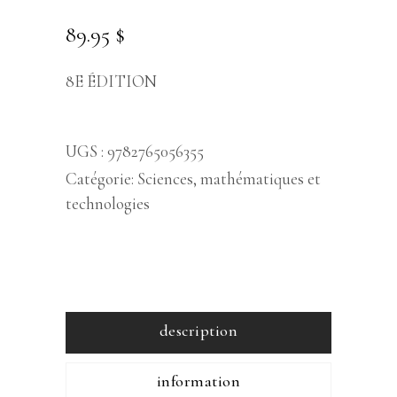
89.95
$
8E ÉDITION
UGS :
9782765056355
Catégorie:
Sciences, mathématiques et
technologies
description
information