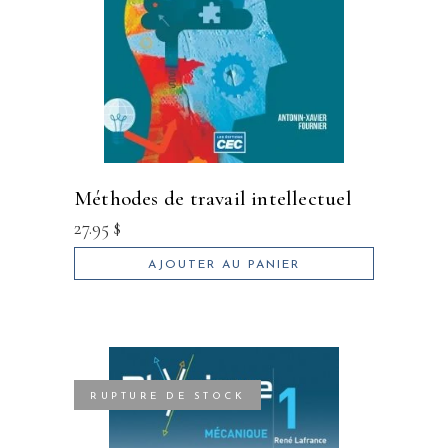
méthodes de travail intellectuel
27.95
$
AJOUTER AU PANIER
RUPTURE DE STOCK