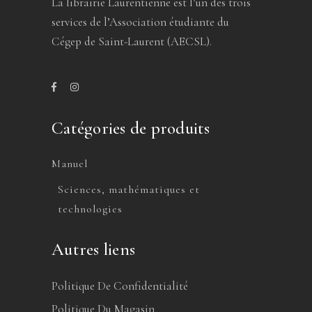
La librairie Laurentienne est l’un des trois
services de l’Association étudiante du
Cégep de Saint-Laurent (AECSL).
Catégories de produits
Manuel
Sciences, mathématiques et
technologies
Autres liens
Politique De Confidentialité
Politique Du Magasin