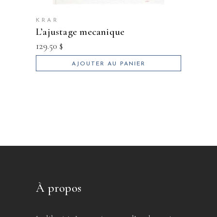
KRAR
l’ajustage mecanique
129.50
$
AJOUTER AU PANIER
À propos