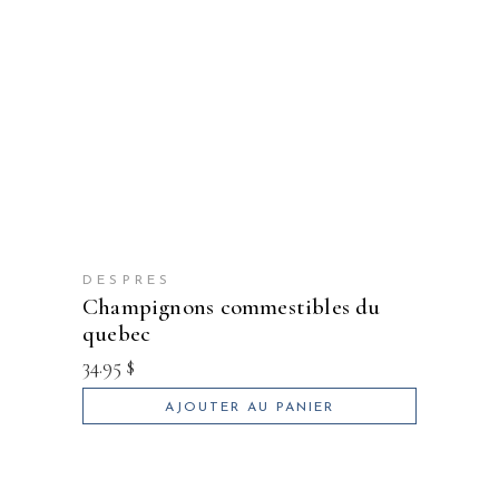
DESPRES
champignons commestibles du
quebec
34.95
$
AJOUTER AU PANIER