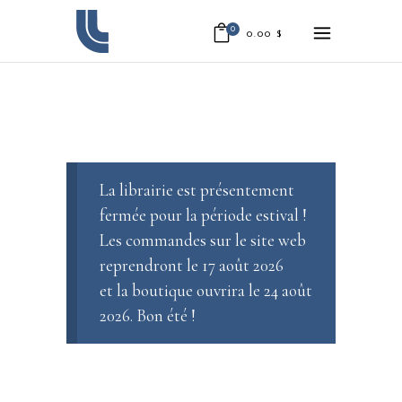
0
0.00
$
La librairie est présentement
fermée pour la période estival !
Les commandes sur le site web
reprendront le 17 août 2026
et la boutique ouvrira le 24 août
2026. Bon été !