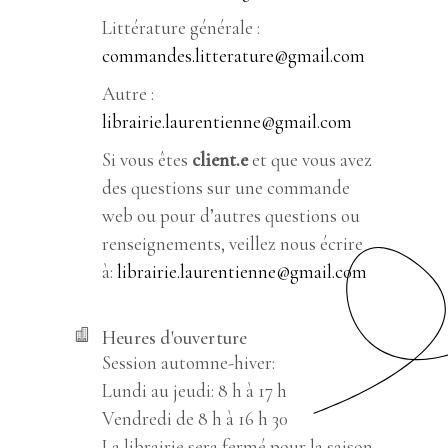
Littérature générale :
commandes.litterature@gmail.com
Autre :
librairie.laurentienne@gmail.com
Si vous êtes
client.e
et que vous avez
des questions sur une commande
web ou pour d’autres questions ou
renseignements, veillez nous écrire
à:
librairie.laurentienne@gmail.com
Heures d'ouverture
Session automne-hiver:
Lundi au jeudi: 8 h à 17 h
Vendredi de 8 h à 16 h 30
La librairie sera fermé pour la saison