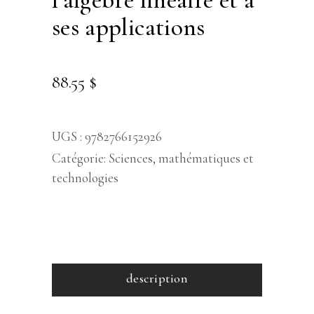
ses applications
88.55
$
UGS :
9782766152926
Catégorie:
Sciences, mathématiques et
technologies
description