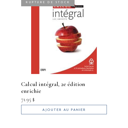
RUPTURE DE STOCK
calcul intégral, 2e édition
enrichie
71.95
$
AJOUTER AU PANIER