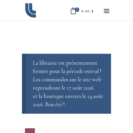
0
0.00
$
La librairie est présentement
fermée pour la période estival !
Les commandes sur le site web
reprendront le 17 août 2026
et la boutique ouvrira le 24 août
2026. Bon été !