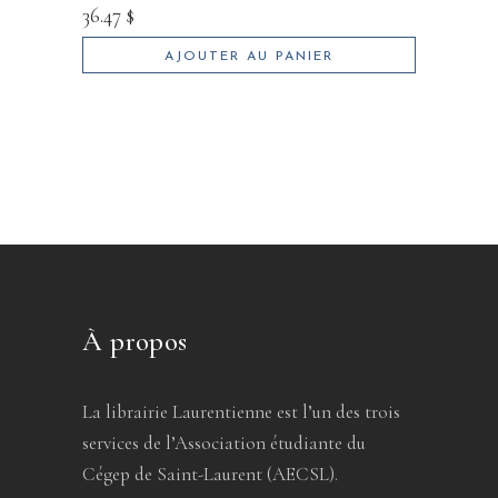
36.47
$
AJOUTER AU PANIER
À propos
La librairie Laurentienne est l’un des trois
services de l’Association étudiante du
Cégep de Saint-Laurent (AECSL).