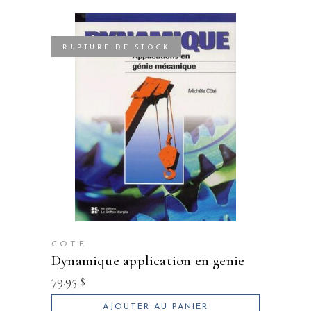
RUPTURE DE STOCK
COTE
dynamique application en genie
79.95
$
AJOUTER AU PANIER