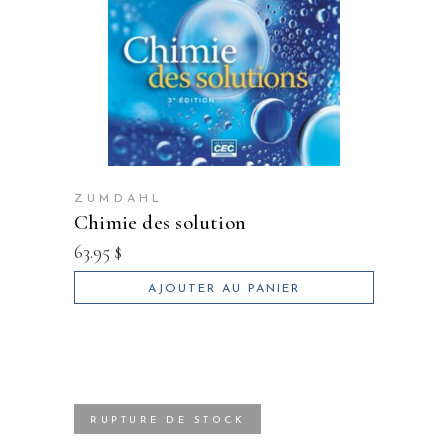
ZUMDAHL
chimie des solution
63.95
$
AJOUTER AU PANIER
RUPTURE DE STOCK