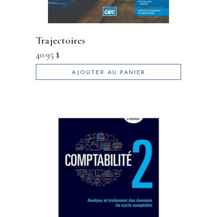
trajectoires
40.95
$
AJOUTER AU PANIER