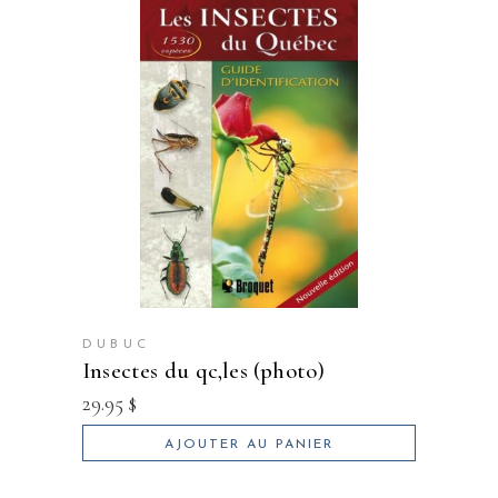
DUBUC
insectes du qc,les (photo)
29.95
$
AJOUTER AU PANIER