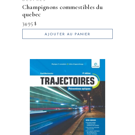
DESPRES
champignons commestibles du
quebec
34.95
$
AJOUTER AU PANIER