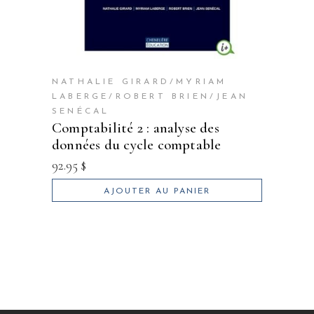
NATHALIE GIRARD/MYRIAM
LABERGE/ROBERT BRIEN/JEAN
SENÉCAL
comptabilité 2 : analyse des
données du cycle comptable
92.95
$
AJOUTER AU PANIER