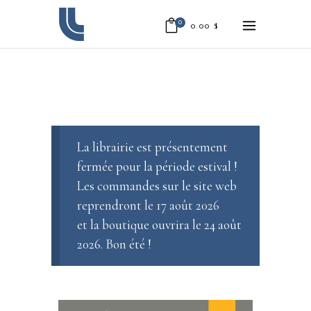
0
0.00
$
La librairie est présentement
fermée pour la période estival !
Les commandes sur le site web
reprendront le 17 août 2026
et la boutique ouvrira le 24 août
2026. Bon été !