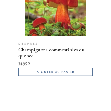
DESPRES
champignons commestibles du
quebec
34.95
$
AJOUTER AU PANIER