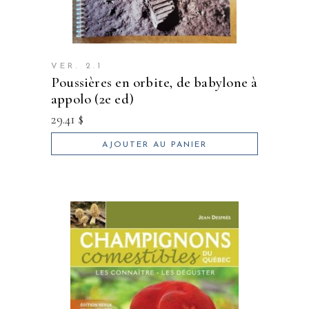
VER. 2.1
poussières en orbite, de babylone à
appolo (2e ed)
29.41
$
AJOUTER AU PANIER