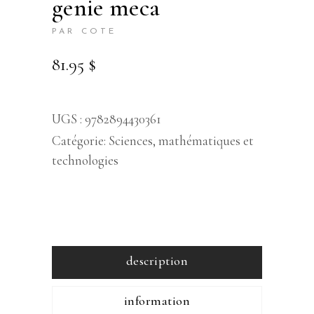
genie meca
PAR COTE
81.95
$
UGS :
9782894430361
Catégorie:
Sciences, mathématiques et
technologies
description
information