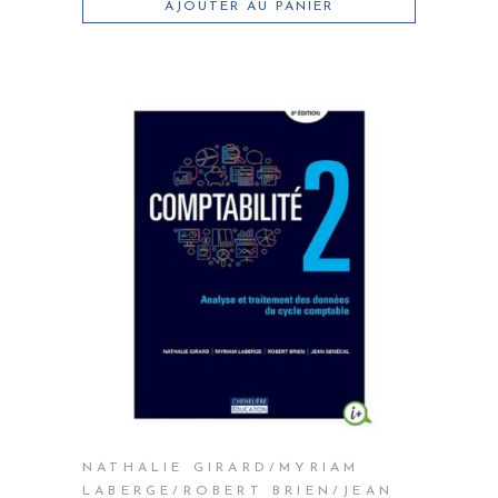
AJOUTER AU PANIER
NATHALIE GIRARD/MYRIAM
LABERGE/ROBERT BRIEN/JEAN