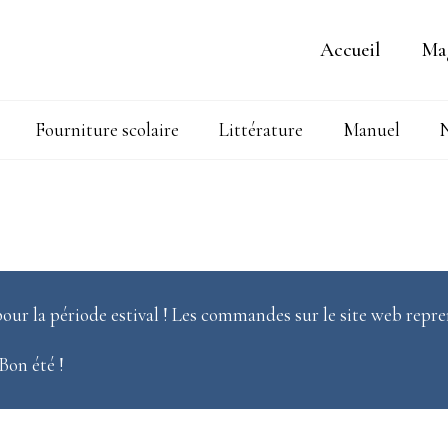
Accueil
Ma
Fourniture scolaire
Littérature
Manuel
N
our la période estival ! Les commandes sur le site web repre
 Bon été !