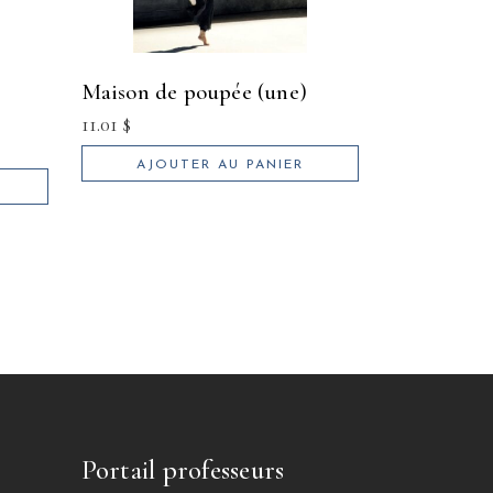
maison de poupée (une)
11.01
$
AJOUTER AU PANIER
Portail professeurs