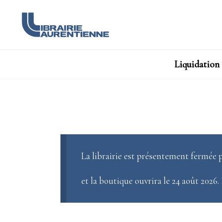
Liquidation
La librairie est présentement fermée p
et la boutique ouvrira le 24 août 2026.