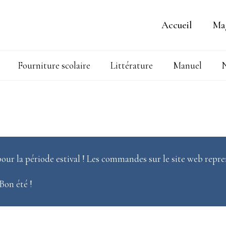
Accueil
Ma
Fourniture scolaire
Littérature
Manuel
N
our la période estival ! Les commandes sur le site web repre
 Bon été !