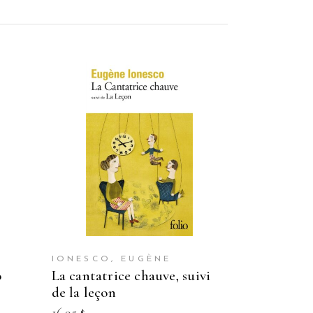
IONESCO, EUGÈNE
la cantatrice chauve, suivi
de la leçon
16.95
$