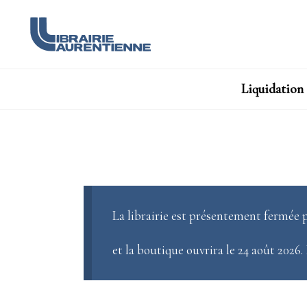
Liquidation
La librairie est présentement fermée p
et la boutique ouvrira le 24 août 2026.