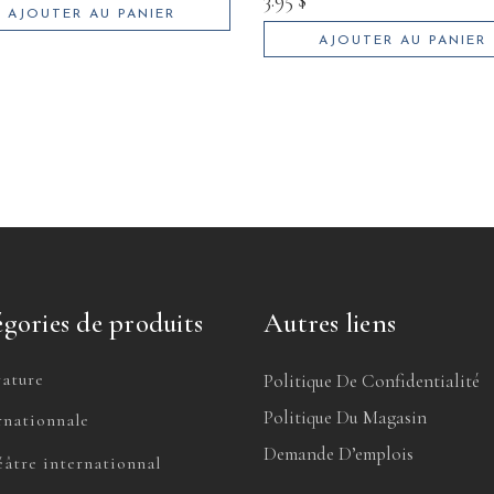
AJOUTER AU PANIER
AJOUTER AU PANIER
gories de produits
Autres liens
rature
Politique De Confidentialité
Politique Du Magasin
rnationnale
Demande D’emplois
âtre internationnal