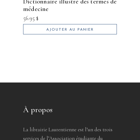
dictionnaire illustré des termes de
médecine
56.95
$
AJOUTER AU PANIER
À propos
La librairie Laurentienne est l’un des trois
services de l’Association étudiante du