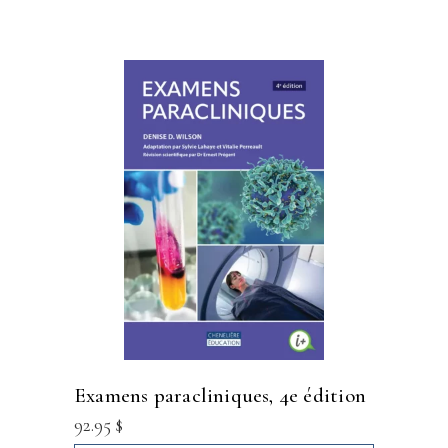
examens paracliniques, 4e édition
92.95
$