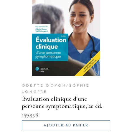
ODETTE DOYON/SOPHIE
LONGPRÉ
évaluation clinique d’une
personne symptomatique, 2e éd.
159.95
$
AJOUTER AU PANIER