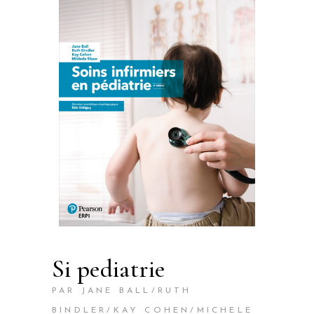
si pediatrie
PAR JANE BALL/RUTH
BINDLER/KAY COHEN/MICHELE