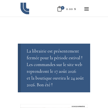
0
0.00
$
La librairie est présentement
fermée pour la période estival !
Les commandes sur le site web
reprendront le 17 août 2026
et la boutique ouvrira le 24 août
2026. Bon été !