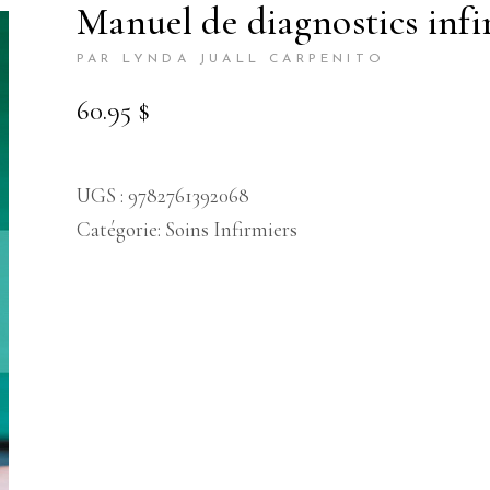
manuel de diagnostics infi
PAR LYNDA JUALL CARPENITO
60.95
$
UGS :
9782761392068
Catégorie:
Soins Infirmiers