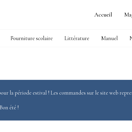
Accueil
Ma
Fourniture scolaire
Littérature
Manuel
N
our la période estival ! Les commandes sur le site web repre
 Bon été !