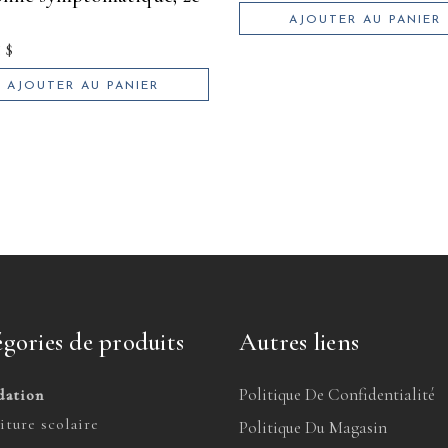
AJOUTER AU PANIER
5
$
AJOUTER AU PANIER
gories de produits
Autres liens
Politique De Confidentialité
dation
iture scolaire
Politique Du Magasin