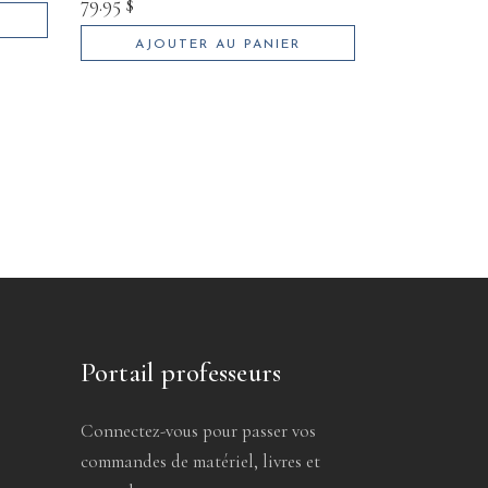
79.95
$
AJOUTER AU PANIER
Portail professeurs
Connectez-vous pour passer vos
commandes de matériel, livres et