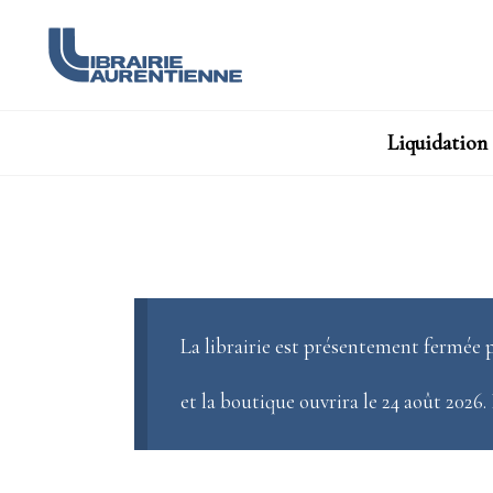
Liquidation
La librairie est présentement fermée p
et la boutique ouvrira le 24 août 2026.