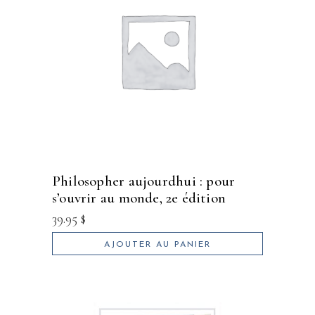
philosopher aujourdhui : pour
s’ouvrir au monde, 2e édition
39.95
$
AJOUTER AU PANIER