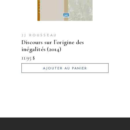
JJ ROUSSEAU
discours sur l`origine des
inégalités (2014)
11.95
$
AJOUTER AU PANIER