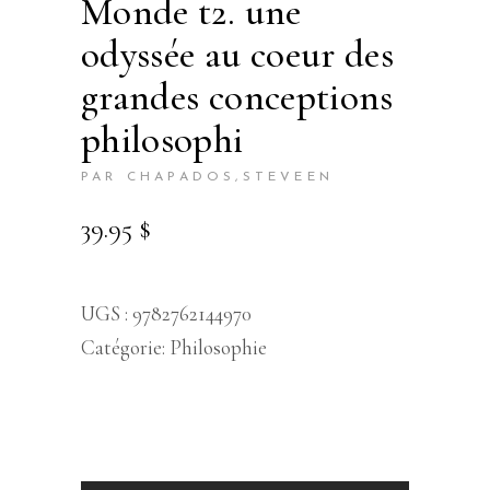
monde t2. une
odyssée au coeur des
grandes conceptions
philosophi
PAR CHAPADOS,STEVEEN
39.95
$
UGS :
9782762144970
Catégorie:
Philosophie