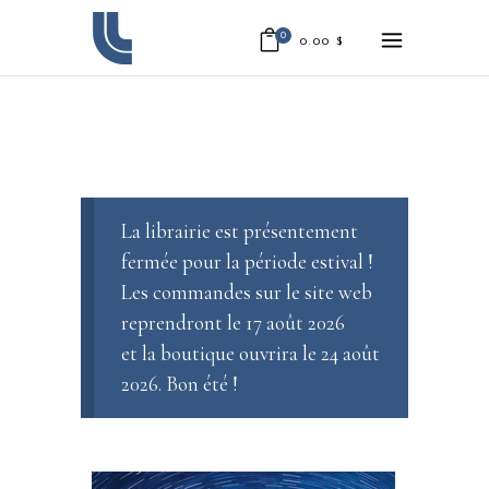
0
0.00
$
La librairie est présentement
fermée pour la période estival !
Les commandes sur le site web
reprendront le 17 août 2026
et la boutique ouvrira le 24 août
2026. Bon été !