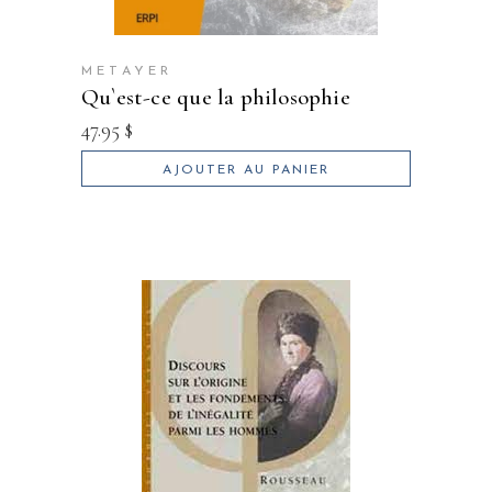
METAYER
qu`est-ce que la philosophie
47.95
$
AJOUTER AU PANIER