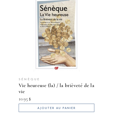
SÉNÈQUE
vie heureuse (la) / la brièveté de la
vie
10.95
$
AJOUTER AU PANIER