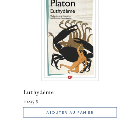
euthydème
10.95
$
AJOUTER AU PANIER