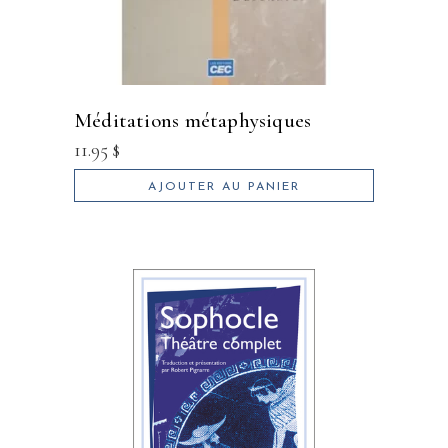
méditations métaphysiques
11.95
$
AJOUTER AU PANIER