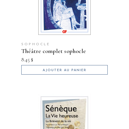
SOPHOCLE
théâtre complet sophocle
8.45
$
AJOUTER AU PANIER