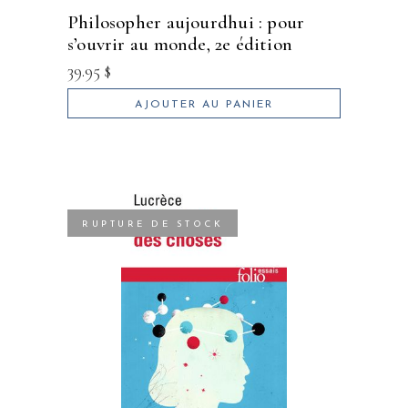
philosopher aujourdhui : pour
s’ouvrir au monde, 2e édition
39.95
$
AJOUTER AU PANIER
RUPTURE DE STOCK