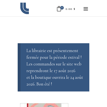
0
0.00
$
La librairie est présentement
fermée pour la période estival !
Les commandes sur le site web
reprendront le 17 août 2026
et la boutique ouvrira le 24 août
2026. Bon été !