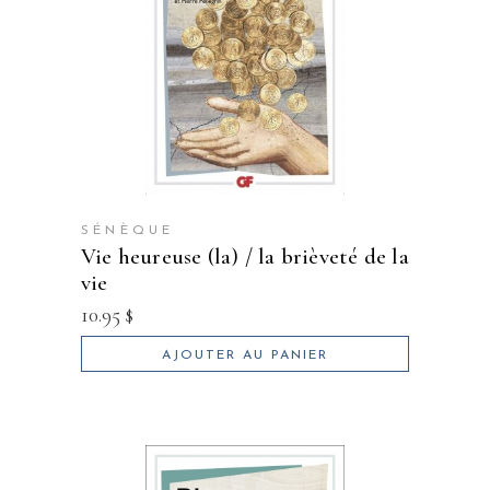
SÉNÈQUE
vie heureuse (la) / la brièveté de la
vie
10.95
$
AJOUTER AU PANIER