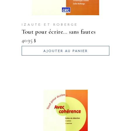
IZAUTE ET ROBERGE
tout pour écrire… sans fautes
40.95
$
AJOUTER AU PANIER