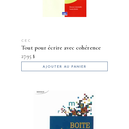
CEC
tout pour écrire avec cohérence
27.95
$
AJOUTER AU PANIER