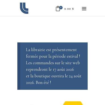
0
0.00
$
La librairie est présentement
fermée pour la période estival !
Les commandes sur le site web
reprendront le 17 août 2026
et la boutique ouvrira le 24 août
2026. Bon été !