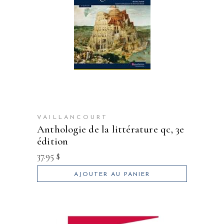
VAILLANCOURT
anthologie de la littérature qc, 3e
édition
37.95
$
AJOUTER AU PANIER