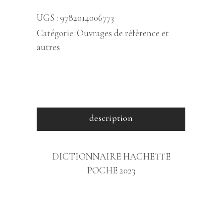
UGS :
9782014006773
Catégorie:
Ouvrages de référence et
autres
description
DICTIONNAIRE HACHETTE
POCHE 2023