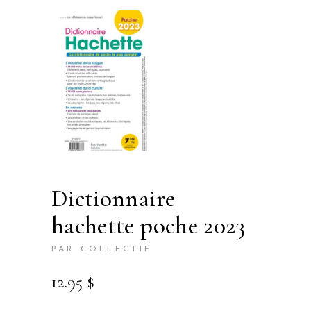
dictionnaire
hachette poche 2023
PAR COLLECTIF
12.95
$