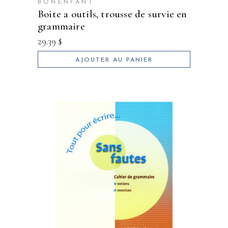
BONENFANT
boite a outils, trousse de survie en
grammaire
29.39
$
AJOUTER AU PANIER