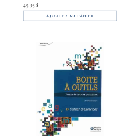
49.95
$
AJOUTER AU PANIER