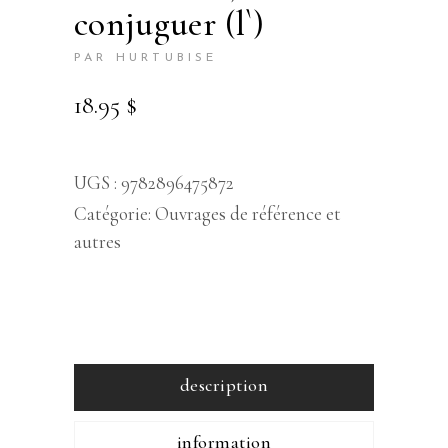
conjuguer (l`)
PAR HURTUBISE
18.95
$
UGS :
9782896475872
Catégorie:
Ouvrages de référence et
autres
description
information