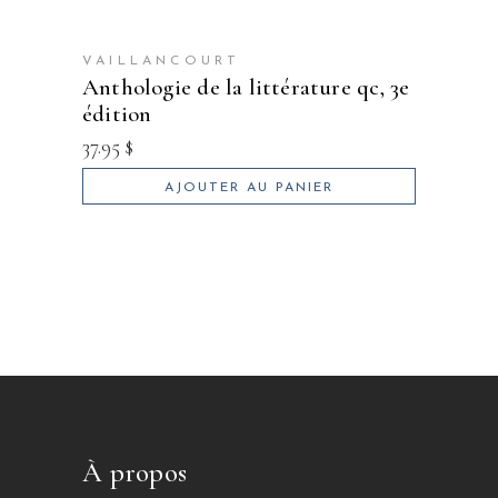
VAILLANCOURT
anthologie de la littérature qc, 3e
édition
37.95
$
AJOUTER AU PANIER
À propos