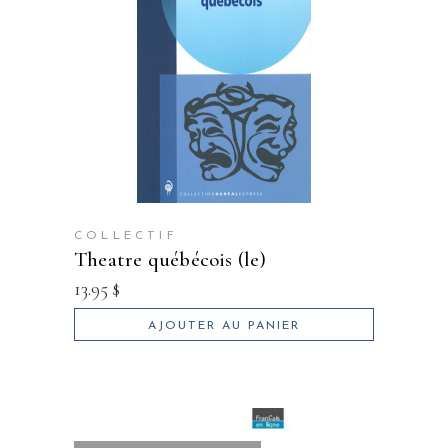
COLLECTIF
theatre québécois (le)
13.95
$
AJOUTER AU PANIER