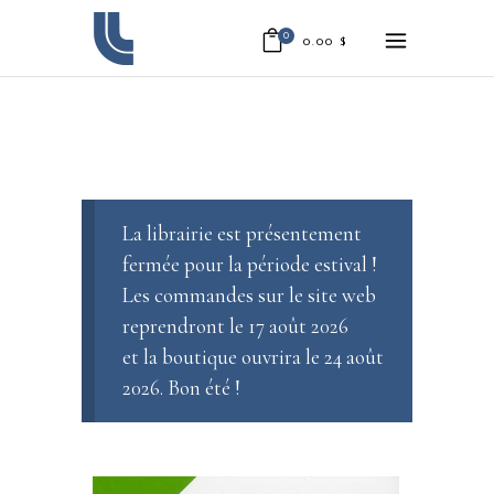
0
0.00
$
La librairie est présentement
fermée pour la période estival !
Les commandes sur le site web
reprendront le 17 août 2026
et la boutique ouvrira le 24 août
2026. Bon été !