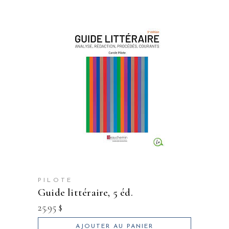
PILOTE
guide littéraire, 5 éd.
25.95
$
AJOUTER AU PANIER