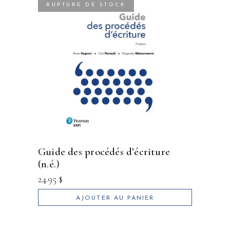
RUPTURE DE STOCK
guide des procédés d’écriture
(n.é.)
24.95
$
AJOUTER AU PANIER