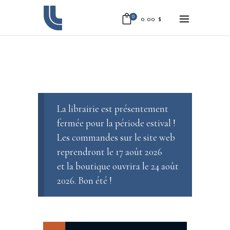
0
0.00
$
La librairie est présentement
fermée pour la période estival !
Les commandes sur le site web
reprendront le 17 août 2026
et la boutique ouvrira le 24 août
2026. Bon été !