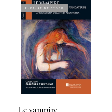
RUPTURE DE STOCK
le vampire