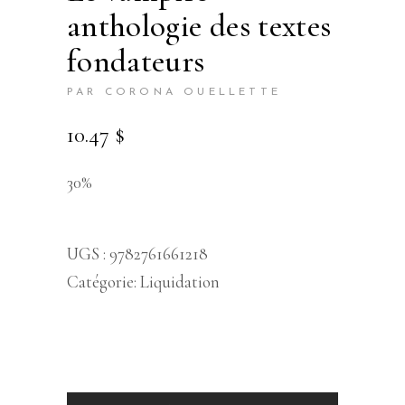
anthologie des textes
fondateurs
PAR CORONA OUELLETTE
10.47
$
30%
UGS :
9782761661218
Catégorie:
Liquidation