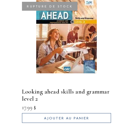
RUPTURE DE STOCK
looking ahead skills and grammar
level 2
17.99
$
AJOUTER AU PANIER