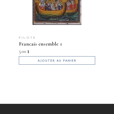
PILOTE
francais ensemble 1
5.00
$
AJOUTER AU PANIER