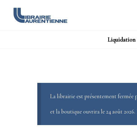
Liquidation
La librairie est présentement fermée p
et la boutique ouvrira le 24 août 2026.