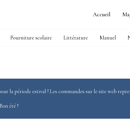
Accueil
Ma
Fourniture scolaire
Littérature
Manuel
N
our la période estival ! Les commandes sur le site web repre
 Bon été !