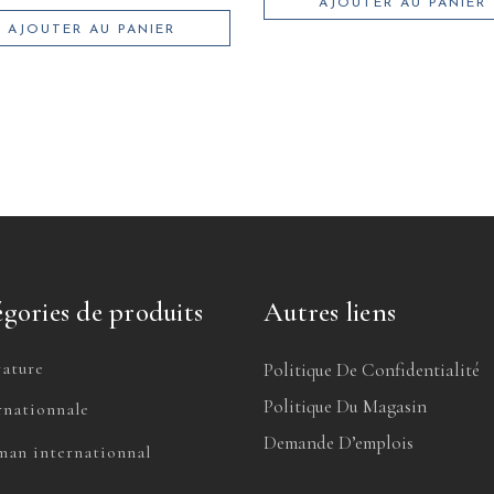
AJOUTER AU PANIER
AJOUTER AU PANIER
gories de produits
Autres liens
rature
Politique De Confidentialité
Politique Du Magasin
rnationnale
Demande D’emplois
an internationnal