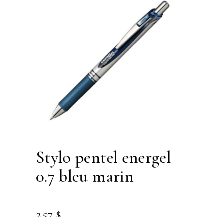
stylo pentel energel
0.7 bleu marin
2.57
$