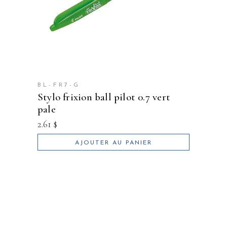
BL-FR7-G
stylo frixion ball pilot 0.7 vert
pale
2.61
$
AJOUTER AU PANIER