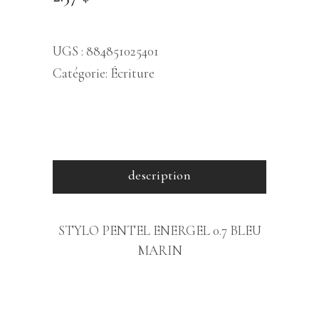
UGS :
884851025401
Catégorie:
Écriture
description
STYLO PENTEL ENERGEL 0.7 BLEU
MARIN