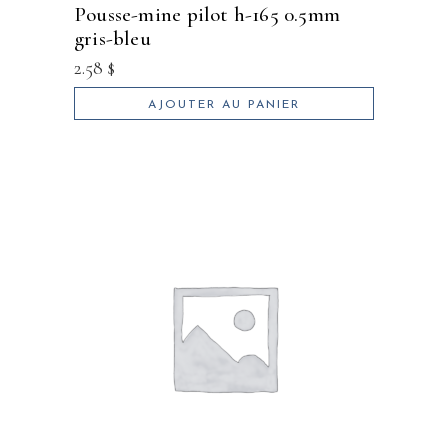
pousse-mine pilot h-165 0.5mm
gris-bleu
2.58
$
AJOUTER AU PANIER