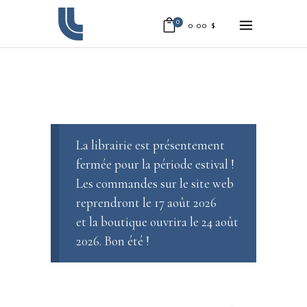
0
0.00
$
La librairie est présentement
fermée pour la période estival !
Les commandes sur le site web
reprendront le 17 août 2026
et la boutique ouvrira le 24 août
2026. Bon été !