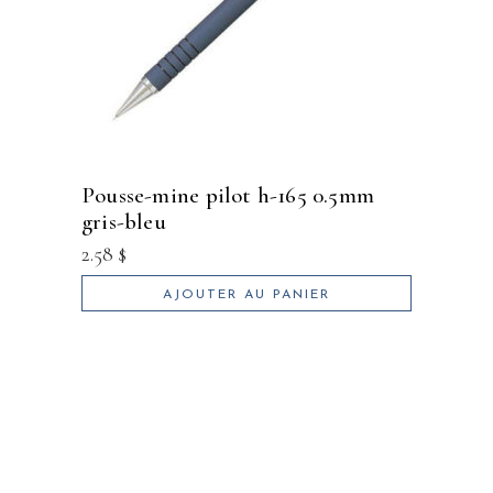
pousse-mine pilot h-165 0.5mm
gris-bleu
2.58
$
AJOUTER AU PANIER