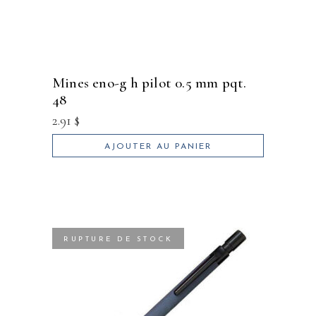
mines eno-g h pilot 0.5 mm pqt.
48
2.91
$
AJOUTER AU PANIER
RUPTURE DE STOCK