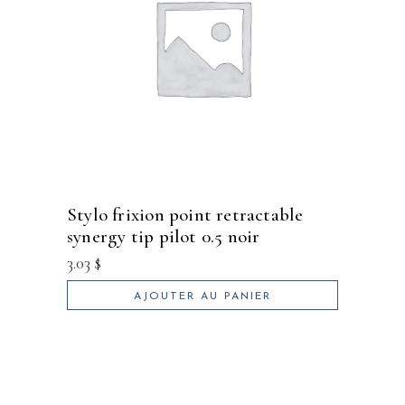
stylo frixion point retractable
synergy tip pilot 0.5 noir
3.03
$
AJOUTER AU PANIER