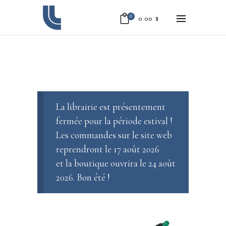
0
0.00
$
La librairie est présentement
fermée pour la période estival !
Les commandes sur le site web
reprendront le 17 août 2026
et la boutique ouvrira le 24 août
2026. Bon été !