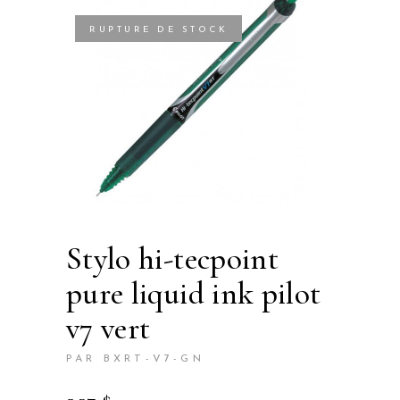
RUPTURE DE STOCK
stylo hi-tecpoint
pure liquid ink pilot
v7 vert
PAR BXRT-V7-GN