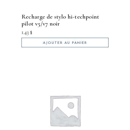
recharge de stylo hi-techpoint
pilot v5/v7 noir
1.43
$
AJOUTER AU PANIER