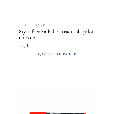
BLRT-FR5-PK
stylo frixion ball retractable pilot
0.5 rose
3.03
$
AJOUTER AU PANIER