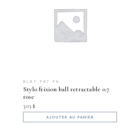
BLRT-FR7-PK
stylo frixion ball retractable 0.7
rose
3.03
$
AJOUTER AU PANIER