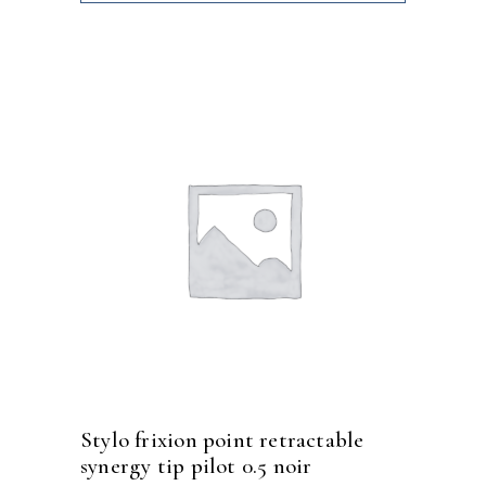
stylo frixion point retractable
synergy tip pilot 0.5 noir