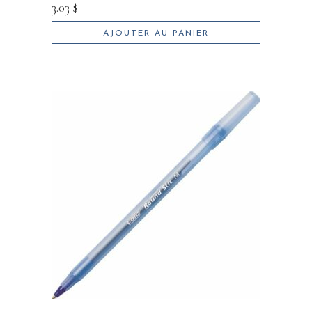
3.03
$
AJOUTER AU PANIER