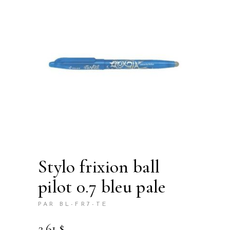
stylo frixion ball
pilot 0.7 bleu pale
PAR BL-FR7-TE
2.61
$