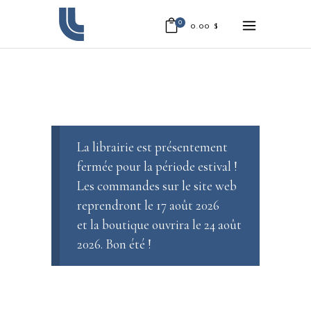
0
0.00
$
La librairie est présentement
fermée pour la période estival !
Les commandes sur le site web
reprendront le 17 août 2026
et la boutique ouvrira le 24 août
2026. Bon été !