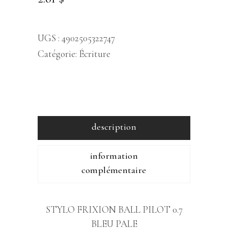
UGS :
4902505322747
Catégorie:
Écriture
description
information
complémentaire
STYLO FRIXION BALL PILOT 0.7
BLEU PALE