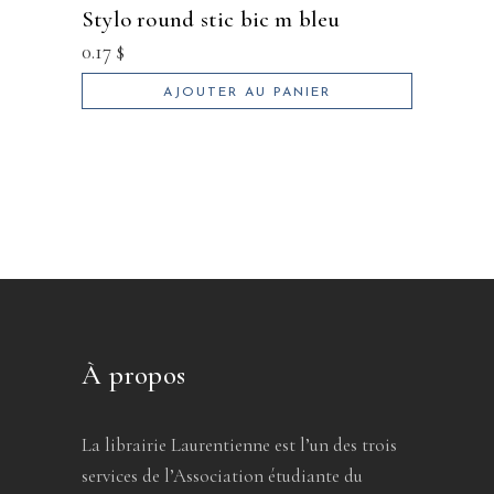
stylo round stic bic m bleu
0.17
$
AJOUTER AU PANIER
À propos
La librairie Laurentienne est l’un des trois
services de l’Association étudiante du