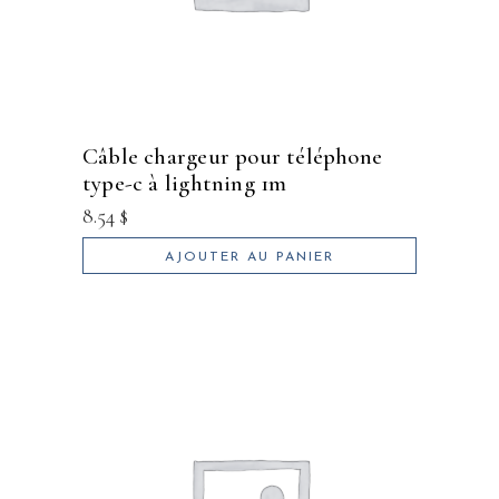
câble chargeur pour téléphone
type-c à lightning 1m
8.54
$
AJOUTER AU PANIER