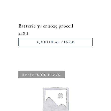
batterie 3v cr 2025 procell
2.18
$
AJOUTER AU PANIER
RUPTURE DE STOCK