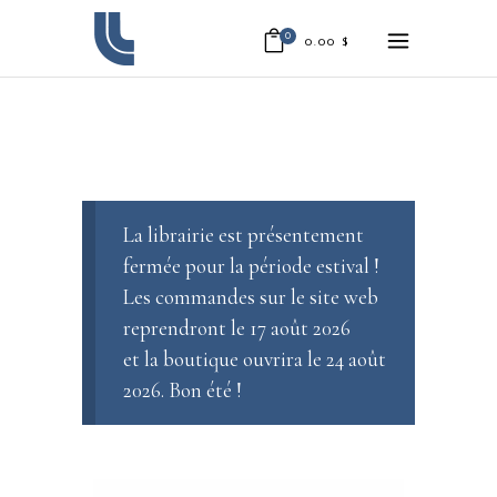
0
0.00
$
La librairie est présentement
fermée pour la période estival !
Les commandes sur le site web
reprendront le 17 août 2026
et la boutique ouvrira le 24 août
2026. Bon été !