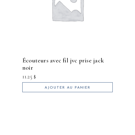
écouteurs avec fil jvc prise jack
noir
11.25
$
AJOUTER AU PANIER