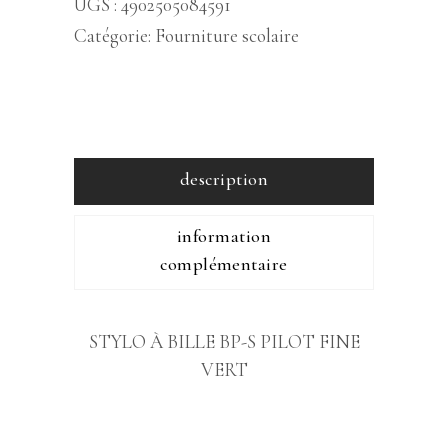
UGS :
4902505084591
Catégorie:
Fourniture scolaire
description
information
complémentaire
STYLO À BILLE BP-S PILOT FINE
VERT