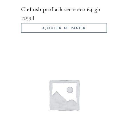
clef usb proflash serie eco 64 gb
17.99
$
AJOUTER AU PANIER