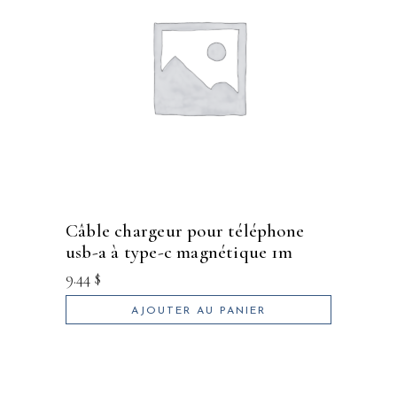
câble chargeur pour téléphone
usb-a à type-c magnétique 1m
9.44
$
AJOUTER AU PANIER