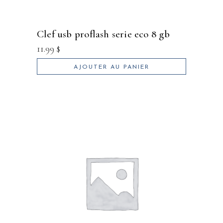
clef usb proflash serie eco 8 gb
11.99
$
AJOUTER AU PANIER