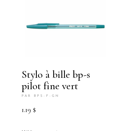
stylo à bille bp-s
pilot fine vert
PAR BPS-F-GN
1.19
$