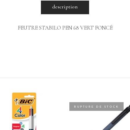
description
FEUTRE STABILO PEN 68 VERT FONCÉ
RUPTURE DE STOCK