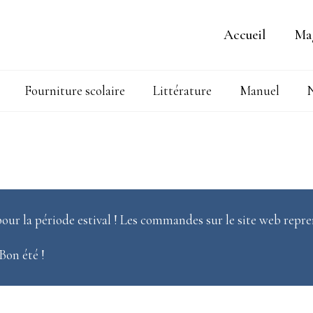
Accueil
Ma
Fourniture scolaire
Littérature
Manuel
N
our la période estival ! Les commandes sur le site web repre
 Bon été !