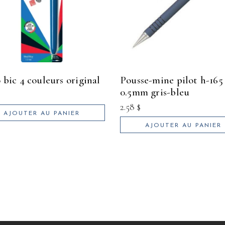
o bic 4 couleurs original
pousse-mine pilot h-165
0.5mm gris-bleu
2.58
$
AJOUTER AU PANIER
AJOUTER AU PANIER