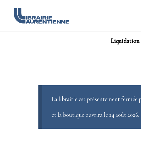
Liquidation
La librairie est présentement fermée p
et la boutique ouvrira le 24 août 2026.