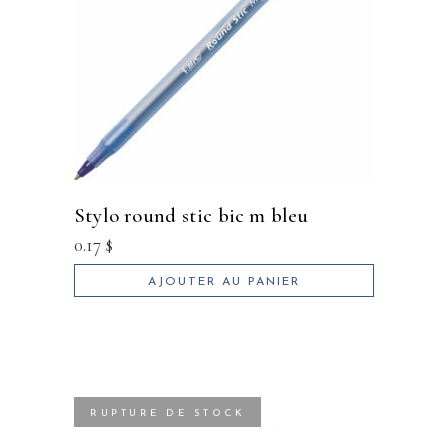
stylo round stic bic m bleu
0.17
$
AJOUTER AU PANIER
RUPTURE DE STOCK