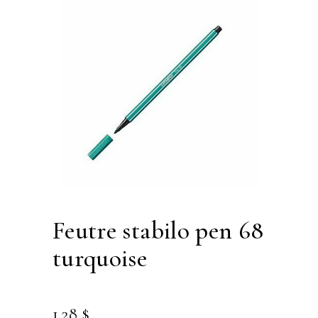
feutre stabilo pen 68
turquoise
1.28
$