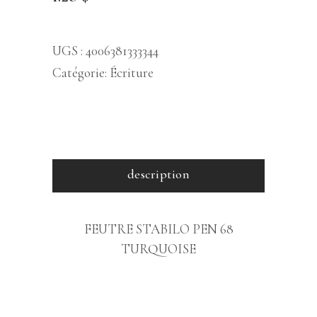
UGS :
4006381333344
Catégorie:
Écriture
description
FEUTRE STABILO PEN 68
TURQUOISE