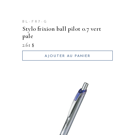
BL-FR7-G
stylo frixion ball pilot 0.7 vert
pale
2.61
$
AJOUTER AU PANIER