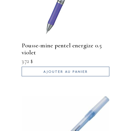
pousse-mine pentel energize 0.5
violet
3.72
$
AJOUTER AU PANIER