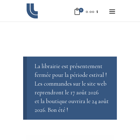
0
0.00
$
La librairie est présentement
fermée pour la période estival !
Les commandes sur le site web
reprendront le 17 août 2026
et la boutique ouvrira le 24 août
2026. Bon été !