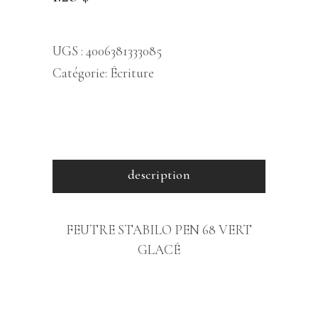
UGS :
4006381333085
Catégorie:
Écriture
description
FEUTRE STABILO PEN 68 VERT
GLACÉ