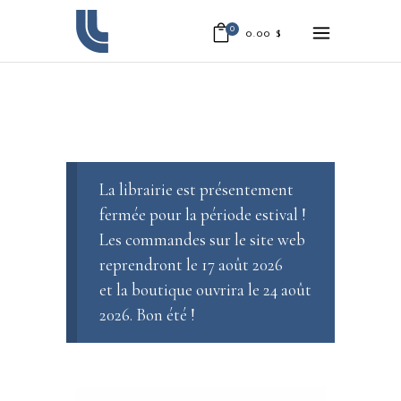
0
0.00
$
La librairie est présentement
fermée pour la période estival !
Les commandes sur le site web
reprendront le 17 août 2026
et la boutique ouvrira le 24 août
2026. Bon été !