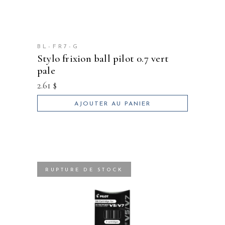
BL-FR7-G
stylo frixion ball pilot 0.7 vert
pale
2.61
$
AJOUTER AU PANIER
RUPTURE DE STOCK