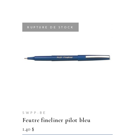
RUPTURE DE STOCK
SWPP-BE
feutre fineliner pilot bleu
1.40
$