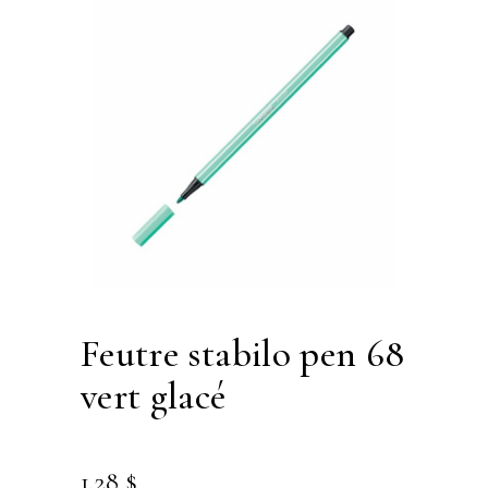
feutre stabilo pen 68
vert glacé
1.28
$