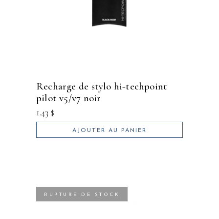
recharge de stylo hi-techpoint
pilot v5/v7 noir
1.43
$
AJOUTER AU PANIER
RUPTURE DE STOCK