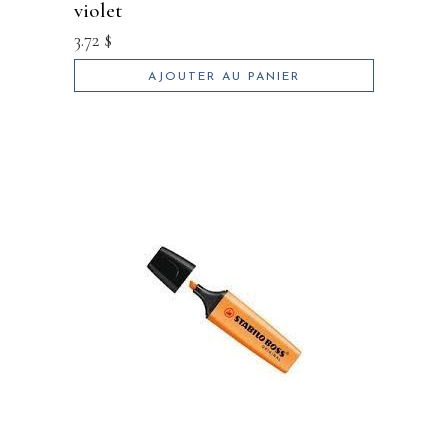
violet
3.72
$
AJOUTER AU PANIER