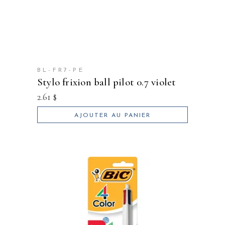
BL-FR7-PE
stylo frixion ball pilot 0.7 violet
2.61
$
AJOUTER AU PANIER