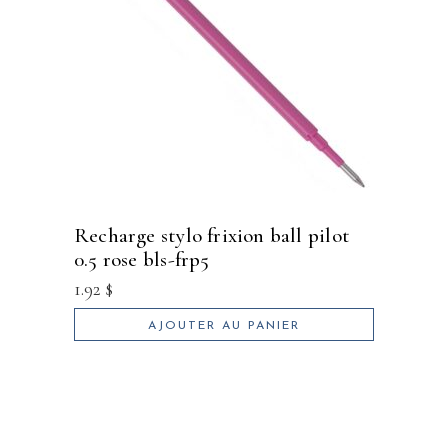
recharge stylo frixion ball pilot
0.5 rose bls-frp5
1.92
$
AJOUTER AU PANIER