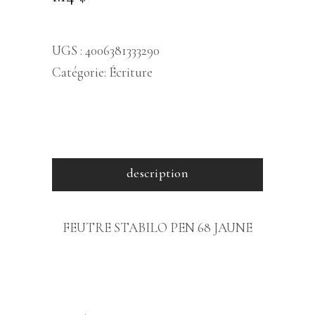
UGS :
4006381333290
Catégorie:
Écriture
description
FEUTRE STABILO PEN 68 JAUNE