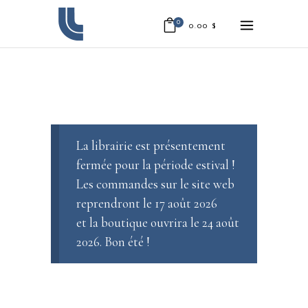
0
0.00
$
La librairie est présentement
fermée pour la période estival !
Les commandes sur le site web
reprendront le 17 août 2026
et la boutique ouvrira le 24 août
2026. Bon été !