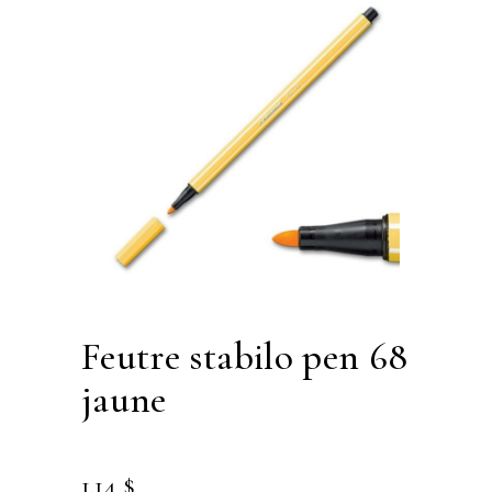
feutre stabilo pen 68
jaune
1.14
$