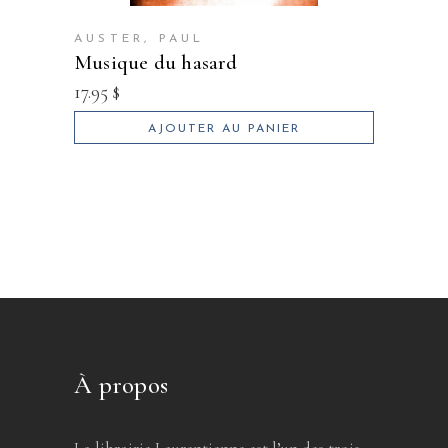
AUSTER, PAUL
musique du hasard
17.95
$
AJOUTER AU PANIER
À propos