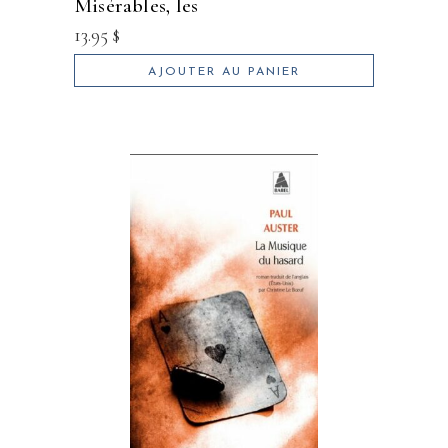
misérables, les
13.95
$
AJOUTER AU PANIER