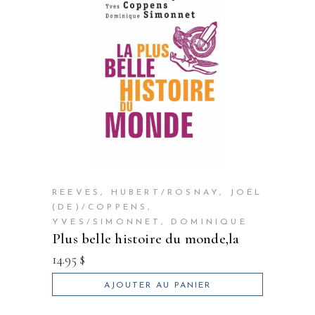
REEVES, HUBERT/ROSNAY, JOËL
(DE)/COPPENS,
YVES/SIMONNET, DOMINIQUE
plus belle histoire du monde,la
14.95
$
AJOUTER AU PANIER