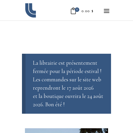
0
0.00
$
La librairie est présentement
fermée pour la période estival !
Les commandes sur le site web
reprendront le 17 août 2026
et la boutique ouvrira le 24 août
2026. Bon été !