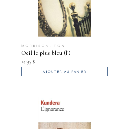
MORRISON, TONI
oeil le plus bleu (l’)
14.95
$
AJOUTER AU PANIER