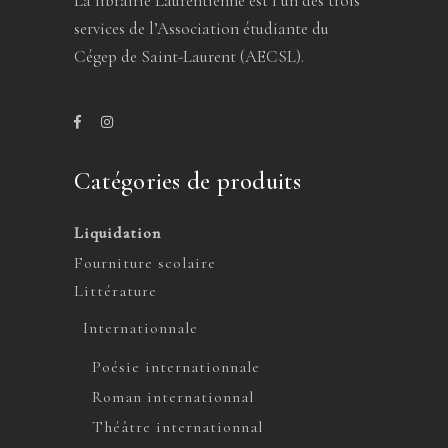
La librairie Laurentienne est l’un des trois
services de l’Association étudiante du
Cégep de Saint-Laurent (AECSL).
Catégories de produits
Liquidation
Fourniture scolaire
Littérature
Internationnale
Poésie internationnale
Roman internationnal
Théâtre internationnal