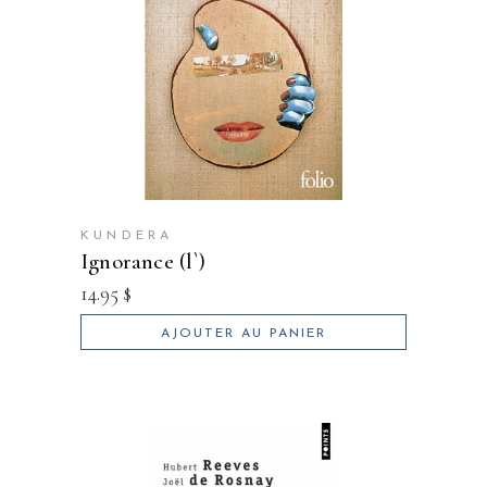
KUNDERA
ignorance (l`)
14.95
$
AJOUTER AU PANIER