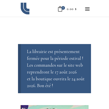
0
0.00
$
La librairie est présentement
fermée pour la période estival !
Les commandes sur le site web
reprendront le 17 août 2026
et la boutique ouvrira le 24 août
2026. Bon été !