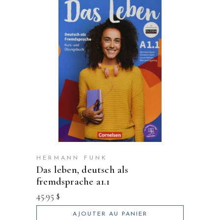
HERMANN FUNK
das leben, deutsch als
fremdsprache a1.1
45.95
$
AJOUTER AU PANIER