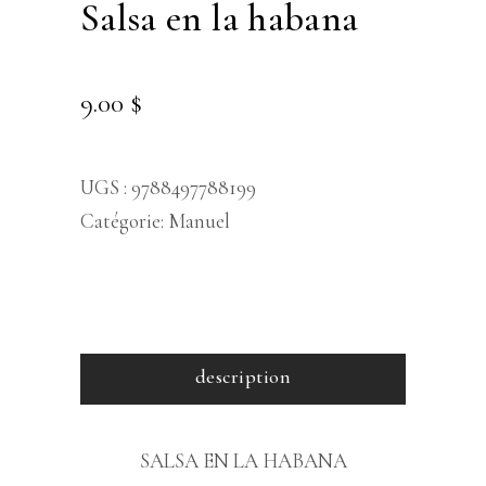
salsa en la habana
9.00
$
UGS :
9788497788199
Catégorie:
Manuel
description
SALSA EN LA HABANA