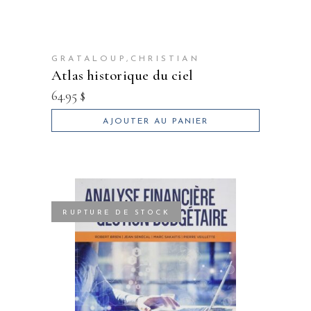
GRATALOUP,CHRISTIAN
atlas historique du ciel
64.95
$
AJOUTER AU PANIER
RUPTURE DE STOCK