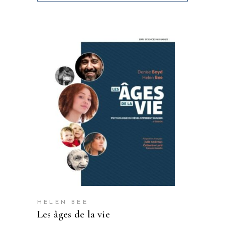
HELEN BEE
les âges de la vie