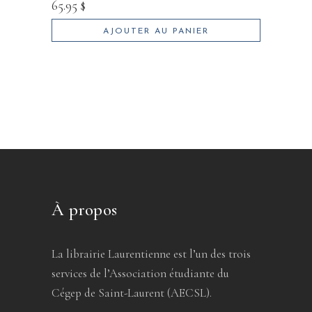
65.95
$
AJOUTER AU PANIER
À propos
La librairie Laurentienne est l’un des trois
services de l’Association étudiante du
Cégep de Saint-Laurent (AECSL).