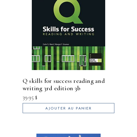
q skills for success reading and
writing 3rd edition 3b
39.95
$
AJOUTER AU PANIER