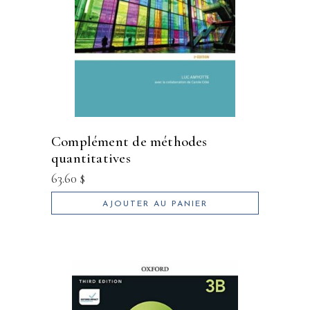
complément de méthodes
quantitatives
63.60
$
AJOUTER AU PANIER