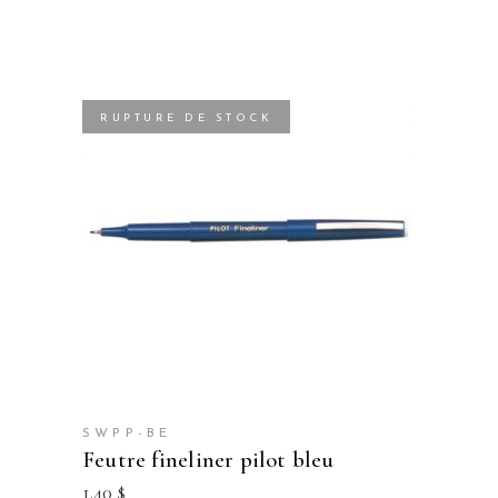
RUPTURE DE STOCK
SWPP-BE
feutre fineliner pilot bleu
1.40
$