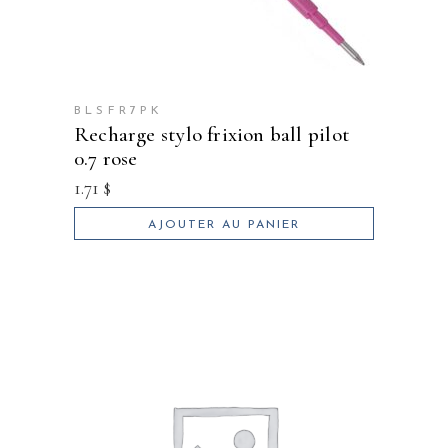
BLSFR7PK
recharge stylo frixion ball pilot
0.7 rose
1.71
$
AJOUTER AU PANIER