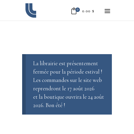
0
0.00
$
La librairie est présentement
fermée pour la période estival !
Les commandes sur le site web
reprendront le 17 août 2026
et la boutique ouvrira le 24 août
2026. Bon été !