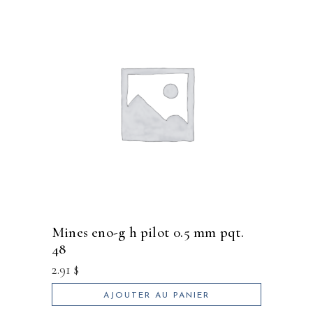
mines eno-g h pilot 0.5 mm pqt.
48
2.91
$
AJOUTER AU PANIER