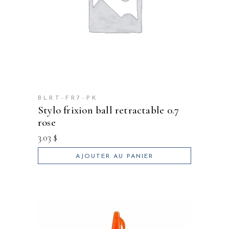
BLRT-FR7-PK
stylo frixion ball retractable 0.7
rose
3.03
$
AJOUTER AU PANIER