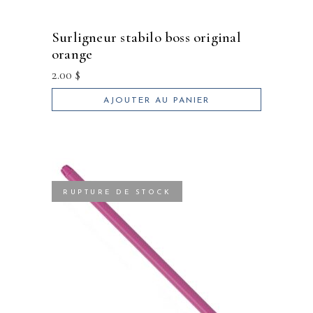
surligneur stabilo boss original
orange
2.00
$
AJOUTER AU PANIER
RUPTURE DE STOCK