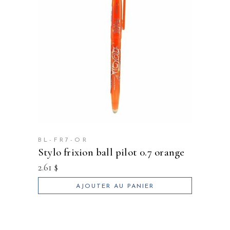
BL-FR7-OR
stylo frixion ball pilot 0.7 orange
2.61
$
AJOUTER AU PANIER