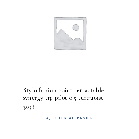
stylo frixion point retractable
synergy tip pilot 0.5 turquoise
3.03
$
AJOUTER AU PANIER