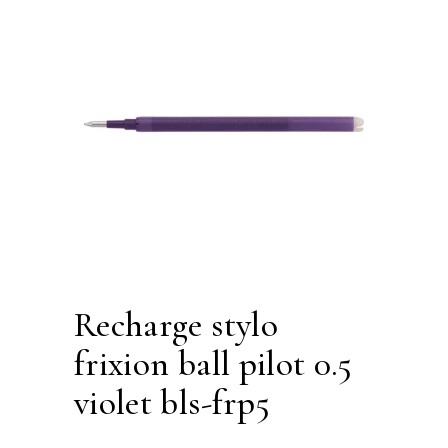
recharge stylo
frixion ball pilot 0.5
violet bls-frp5