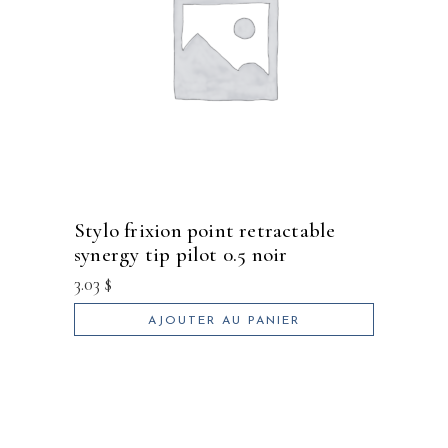
stylo frixion point retractable
synergy tip pilot 0.5 noir
3.03
$
AJOUTER AU PANIER