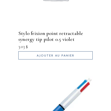
stylo frixion point retractable
synergy tip pilot 0.5 violet
3.03
$
AJOUTER AU PANIER