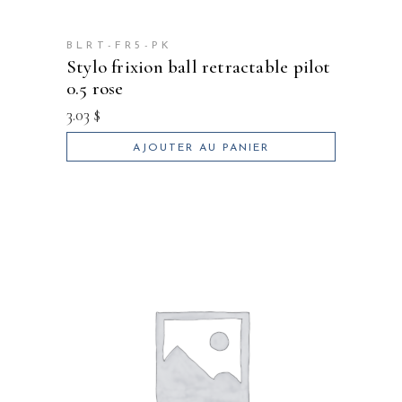
BLRT-FR5-PK
stylo frixion ball retractable pilot
0.5 rose
3.03
$
AJOUTER AU PANIER