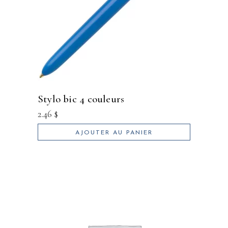
stylo bic 4 couleurs
2.46
$
AJOUTER AU PANIER