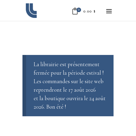
0
0.00
$
La librairie est présentement
fermée pour la période estival !
Les commandes sur le site web
reprendront le 17 août 2026
et la boutique ouvrira le 24 août
2026. Bon été !