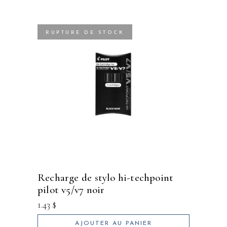
RUPTURE DE STOCK
recharge de stylo hi-techpoint
pilot v5/v7 noir
1.43
$
AJOUTER AU PANIER