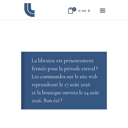
0
0.00
$
La librairie est présentement
fermée pour la période estival !
Les commandes sur le site web
reprendront le 17 août 2026
et la boutique ouvrira le 24 août
2026. Bon été !