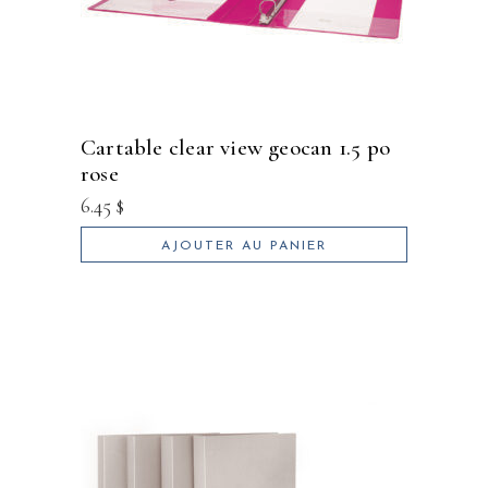
cartable clear view geocan 1.5 po
rose
6.45
$
AJOUTER AU PANIER