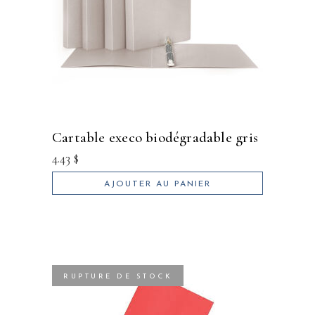
cartable execo biodégradable gris
4.43
$
AJOUTER AU PANIER
RUPTURE DE STOCK