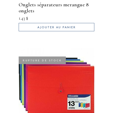
onglets séparateurs merangue 8
onglets
1.43
$
AJOUTER AU PANIER
RUPTURE DE STOCK