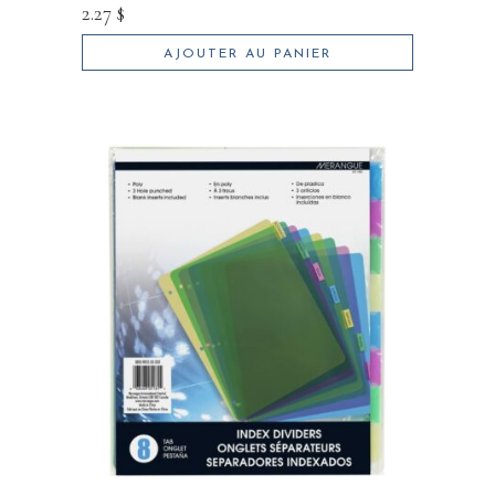
2.27
$
AJOUTER AU PANIER