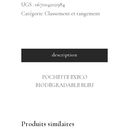
UGS :
067004202984
Catégorie:
Classement et rangement
description
POCHETTE EXECO
BIODÉGRADABLE BLEU
Produits similaires