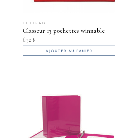
EF13PAD
classeur 13 pochettes winnable
6.32
$
AJOUTER AU PANIER