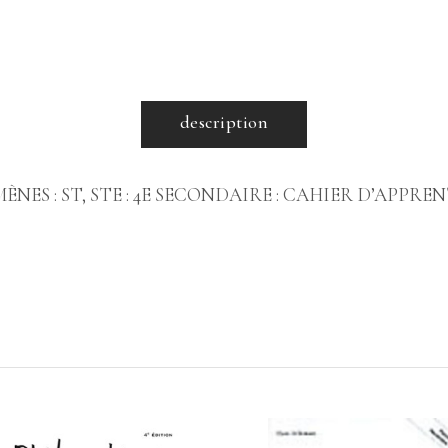
description
NES : ST, STE : 4E SECONDAIRE : CAHIER D’APPRE