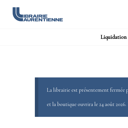
Liquidation
La librairie est présentement fermée p
et la boutique ouvrira le 24 août 2026.