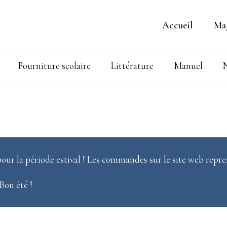
Accueil
Ma
Fourniture scolaire
Littérature
Manuel
N
our la période estival ! Les commandes sur le site web repre
 Bon été !