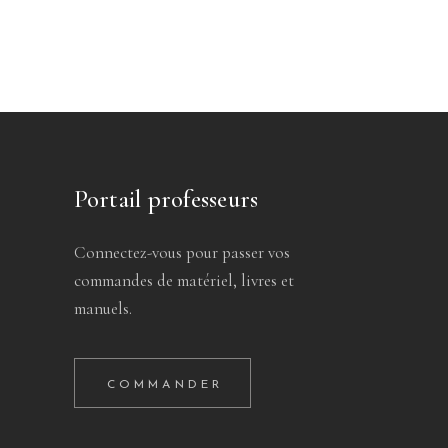
Portail professeurs
Connectez-vous pour passer vos
commandes de matériel, livres et
manuels.
COMMANDER