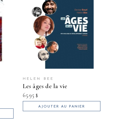
HELEN BEE
les âges de la vie
65.95
$
AJOUTER AU PANIER