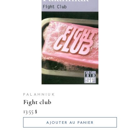
PALAHNIUK
fight club
13.55
$
AJOUTER AU PANIER