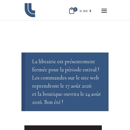
0
0.00
$
La librairie est présentement
fermée pour la période estival !
Les commandes sur le site web
reprendront le 17 août 2026
et la boutique ouvrira le 24 août
2026. Bon été !