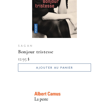
SAGAN
bonjour tristesse
12.95
$
AJOUTER AU PANIER