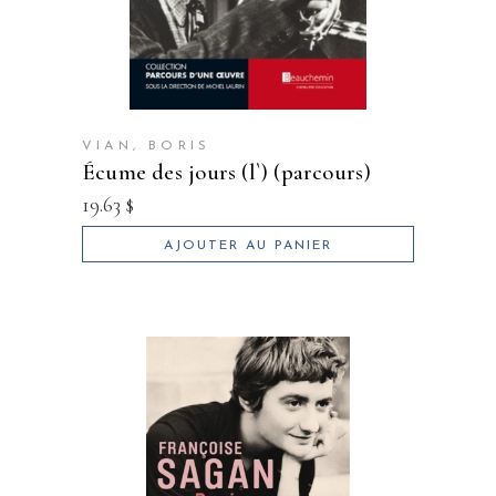
VIAN, BORIS
écume des jours (l`) (parcours)
19.63
$
AJOUTER AU PANIER