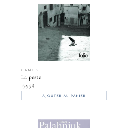
CAMUS
la peste
17.95
$
AJOUTER AU PANIER