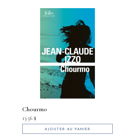
chourmo
13.56
$
AJOUTER AU PANIER