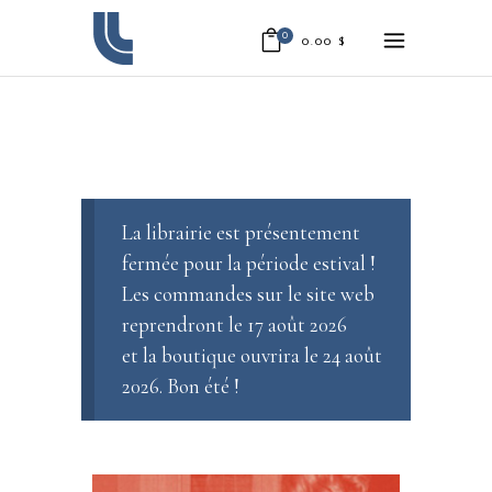
0
0.00
$
La librairie est présentement
fermée pour la période estival !
Les commandes sur le site web
reprendront le 17 août 2026
et la boutique ouvrira le 24 août
2026. Bon été !