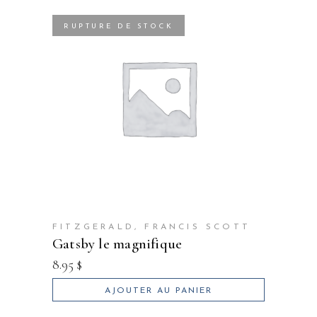
RUPTURE DE STOCK
FITZGERALD, FRANCIS SCOTT
gatsby le magnifique
8.95
$
AJOUTER AU PANIER