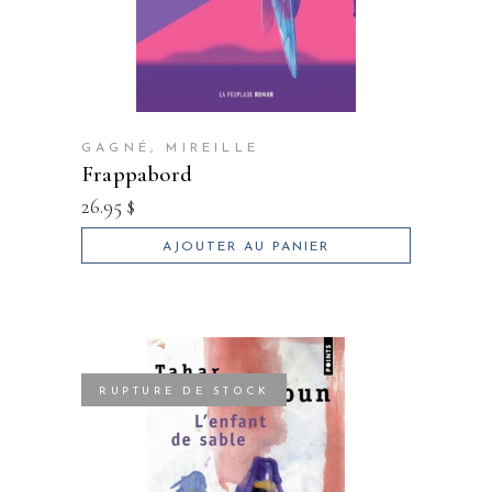
GAGNÉ, MIREILLE
frappabord
26.95
$
AJOUTER AU PANIER
RUPTURE DE STOCK