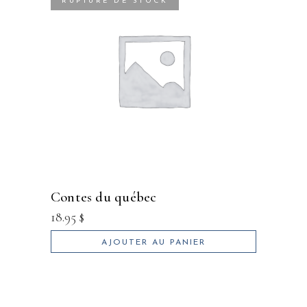
RUPTURE DE STOCK
contes du québec
18.95
$
AJOUTER AU PANIER