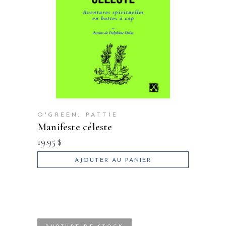
O'GREEN, PATTIE
manifeste céleste
19.95
$
AJOUTER AU PANIER