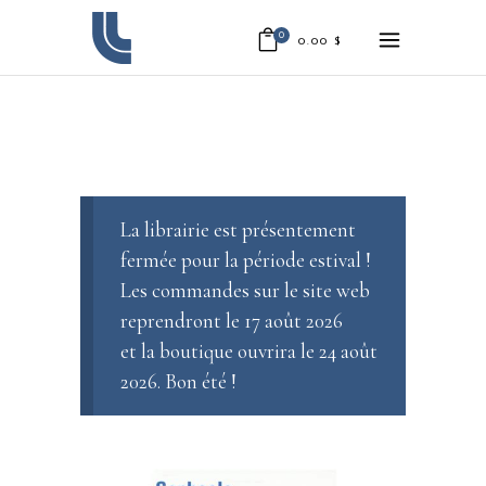
0
0.00
$
La librairie est présentement
fermée pour la période estival !
Les commandes sur le site web
reprendront le 17 août 2026
et la boutique ouvrira le 24 août
2026. Bon été !