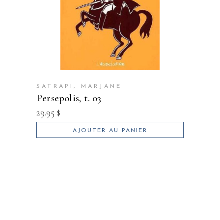
SATRAPI, MARJANE
persepolis, t. 03
29.95
$
AJOUTER AU PANIER