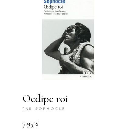
oedipe roi
PAR SOPHOCLE
7.95
$