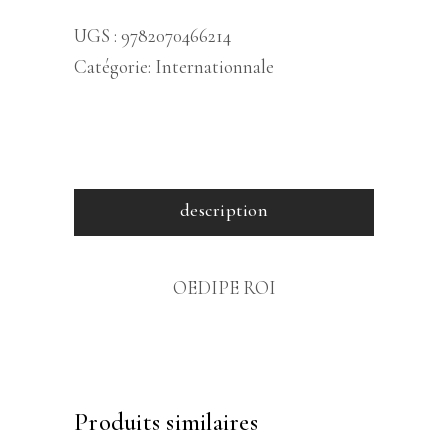
UGS :
9782070466214
Catégorie:
Internationnale
description
OEDIPE ROI
Produits similaires