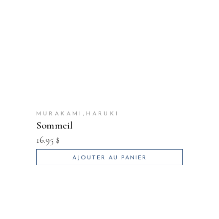
MURAKAMI,HARUKI
sommeil
16.95
$
AJOUTER AU PANIER