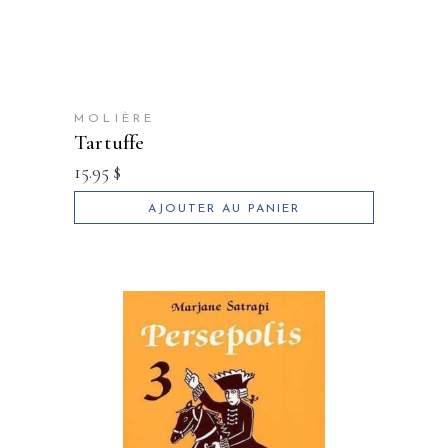
MOLIÈRE
tartuffe
15.95
$
AJOUTER AU PANIER