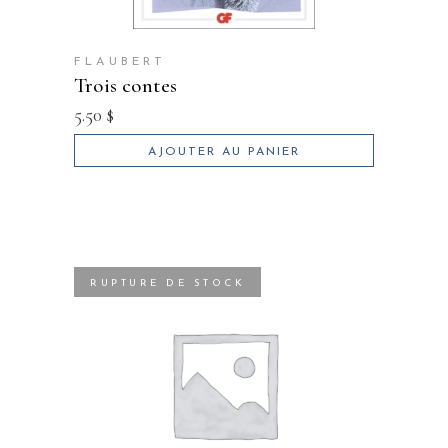
FLAUBERT
trois contes
5.50
$
AJOUTER AU PANIER
RUPTURE DE STOCK