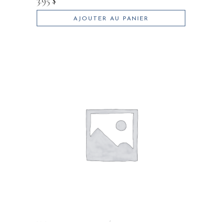
3.95
$
AJOUTER AU PANIER