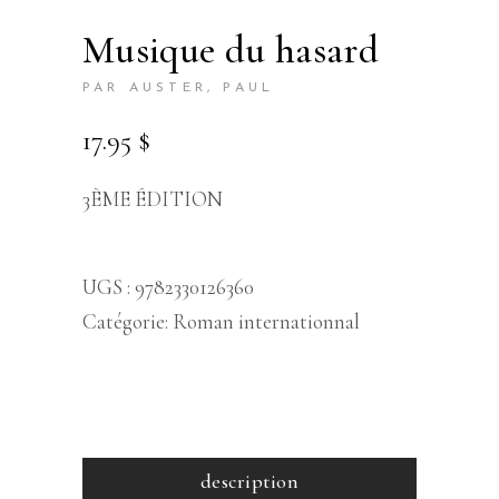
musique du hasard
PAR AUSTER, PAUL
17.95
$
3ÈME ÉDITION
UGS :
9782330126360
Catégorie:
Roman internationnal
description