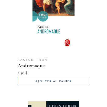
RACINE, JEAN
andromaque
5.50
$
AJOUTER AU PANIER