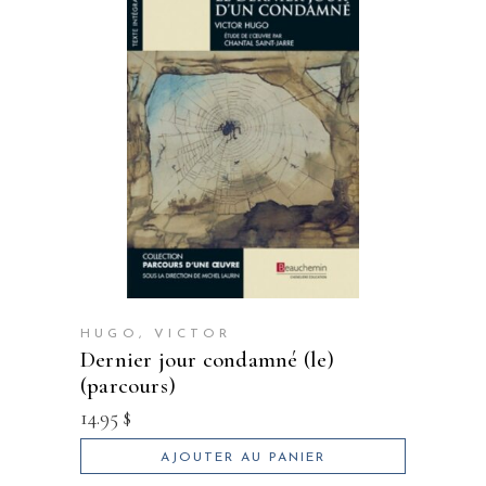
HUGO, VICTOR
dernier jour condamné (le)
(parcours)
14.95
$
AJOUTER AU PANIER