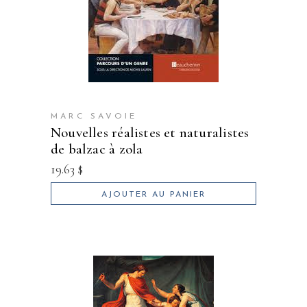
MARC SAVOIE
nouvelles réalistes et naturalistes
de balzac à zola
19.63
$
AJOUTER AU PANIER