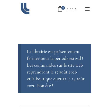
0
0.00
$
La librairie est présentement
fermée pour la période estival !
Les commandes sur le site web
reprendront le 17 août 2026
et la boutique ouvrira le 24 août
2026. Bon été !