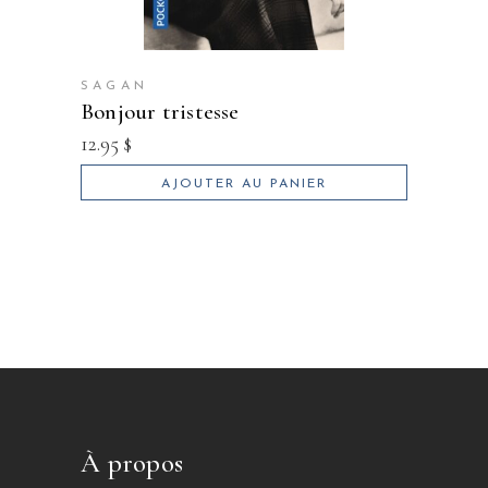
SAGAN
bonjour tristesse
12.95
$
AJOUTER AU PANIER
À propos