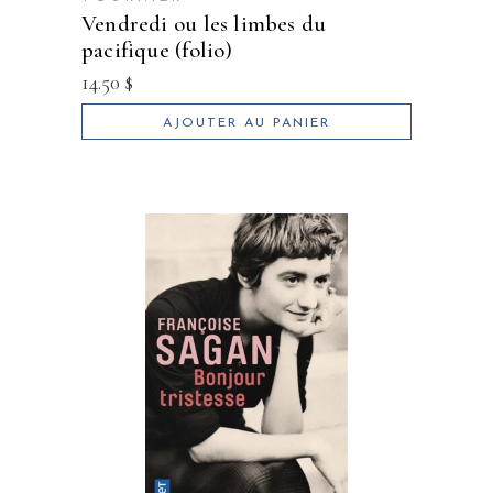
vendredi ou les limbes du
pacifique (folio)
14.50
$
AJOUTER AU PANIER