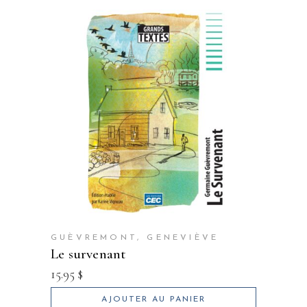
GUÈVREMONT, GENEVIÈVE
le survenant
15.95
$
AJOUTER AU PANIER