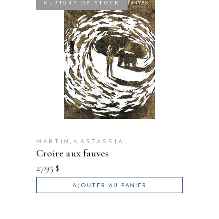
RUPTURE DE STOCK
MARTIN,NASTASSJA
croire aux fauves
27.95
$
AJOUTER AU PANIER