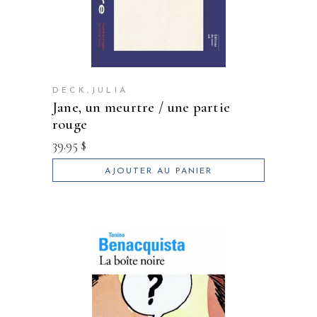
DECK,JULIA
jane, un meurtre / une partie
rouge
39.95
$
AJOUTER AU PANIER