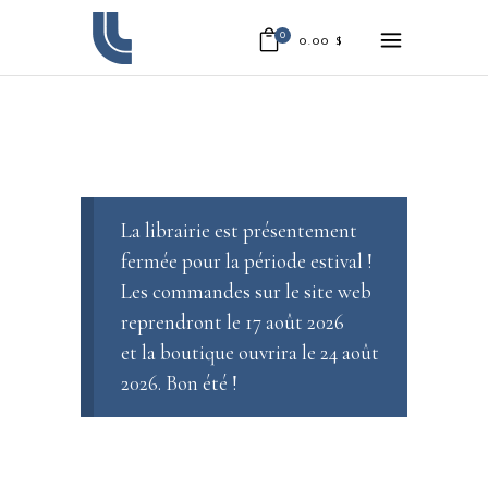
0
0.00
$
La librairie est présentement
fermée pour la période estival !
Les commandes sur le site web
reprendront le 17 août 2026
et la boutique ouvrira le 24 août
2026. Bon été !