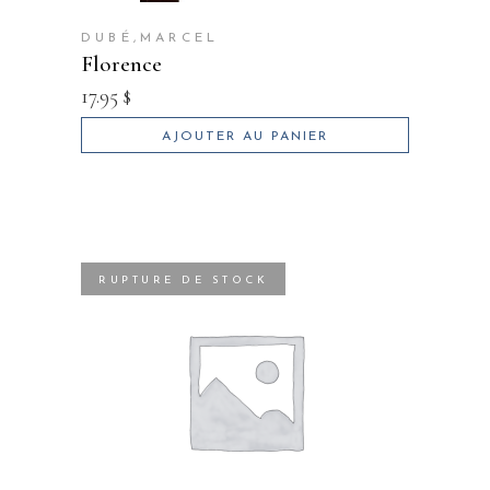
DUBÉ,MARCEL
florence
17.95
$
AJOUTER AU PANIER
RUPTURE DE STOCK