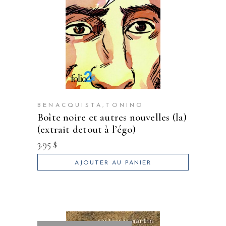
BENACQUISTA,TONINO
boîte noire et autres nouvelles (la)
(extrait detout à l’égo)
3.95
$
AJOUTER AU PANIER