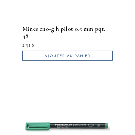
mines eno-g h pilot 0.5 mm pqt.
48
2.91
$
AJOUTER AU PANIER