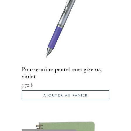
pousse-mine pentel energize 0.5
violet
3.72
$
AJOUTER AU PANIER