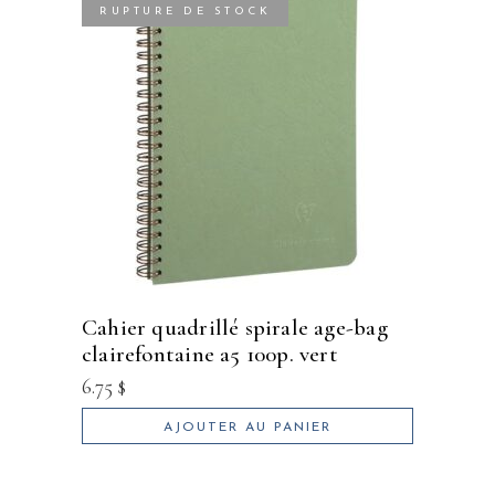
RUPTURE DE STOCK
cahier quadrillé spirale age-bag
clairefontaine a5 100p. vert
6.75
$
AJOUTER AU PANIER