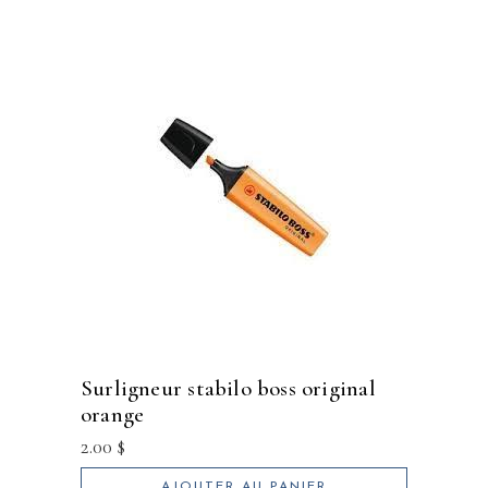
surligneur stabilo boss original
orange
2.00
$
AJOUTER AU PANIER