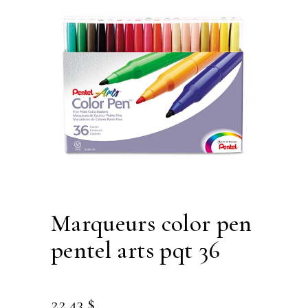
marqueurs color pen
pentel arts pqt 36
22.43
$