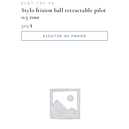
BLRT-FR5-PK
stylo frixion ball retractable pilot
0.5 rose
3.03
$
AJOUTER AU PANIER