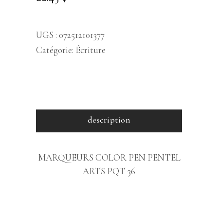
UGS :
072512101377
Catégorie:
Écriture
description
MARQUEURS COLOR PEN PENTEL
ARTS PQT 36