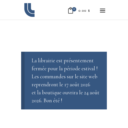
0
0.00
$
La librairie est présentement
fermée pour la période estival !
Les commandes sur le site web
reprendront le 17 août 2026
et la boutique ouvrira le 24 août
2026. Bon été !