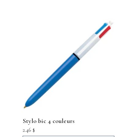
stylo bic 4 couleurs
2.46
$