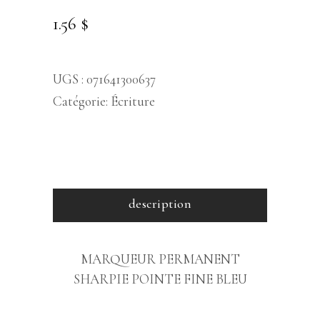
1.56
$
UGS :
071641300637
Catégorie:
Écriture
description
MARQUEUR PERMANENT
SHARPIE POINTE FINE BLEU