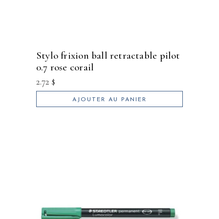
stylo frixion ball retractable pilot
0.7 rose corail
2.72
$
AJOUTER AU PANIER