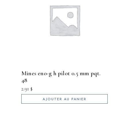
mines eno-g h pilot 0.5 mm pqt.
48
2.91
$
AJOUTER AU PANIER