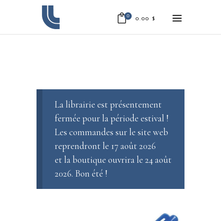
0
0.00
$
La librairie est présentement
fermée pour la période estival !
Les commandes sur le site web
reprendront le 17 août 2026
et la boutique ouvrira le 24 août
2026. Bon été !