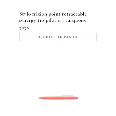
stylo frixion point retractable
synergy tip pilot 0.5 turquoise
3.03
$
AJOUTER AU PANIER