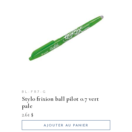
BL-FR7-G
stylo frixion ball pilot 0.7 vert
pale
2.61
$
AJOUTER AU PANIER