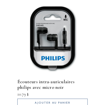
écouteurs intra-auriculaires
philips avec micro noir
10.79
$
AJOUTER AU PANIER