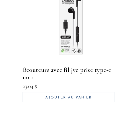
écouteurs avec fil jvc prise type-c
noir
23.04
$
AJOUTER AU PANIER