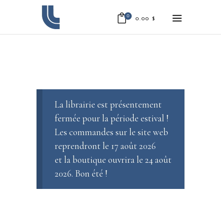
0
0.00
$
La librairie est présentement
fermée pour la période estival !
Les commandes sur le site web
reprendront le 17 août 2026
et la boutique ouvrira le 24 août
2026. Bon été !