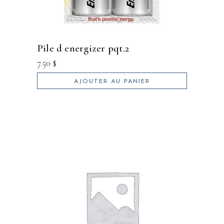
pile d energizer pqt.2
7.50
$
AJOUTER AU PANIER