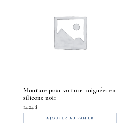
monture pour voiture poignées en
silicone noir
14.24
$
AJOUTER AU PANIER