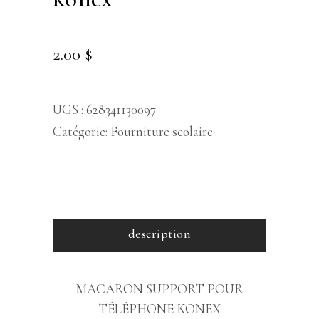
2.00
$
UGS :
628341130097
Catégorie:
Fourniture scolaire
description
MACARON SUPPORT POUR
TÉLÉPHONE KONEX