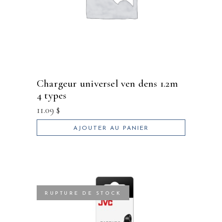
chargeur universel ven dens 1.2m
4 types
11.09
$
AJOUTER AU PANIER
RUPTURE DE STOCK