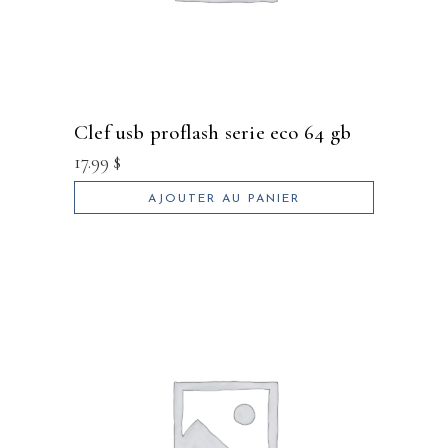
clef usb proflash serie eco 64 gb
17.99
$
AJOUTER AU PANIER