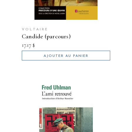
VOLTAIRE
candide (parcours)
17.17
$
AJOUTER AU PANIER