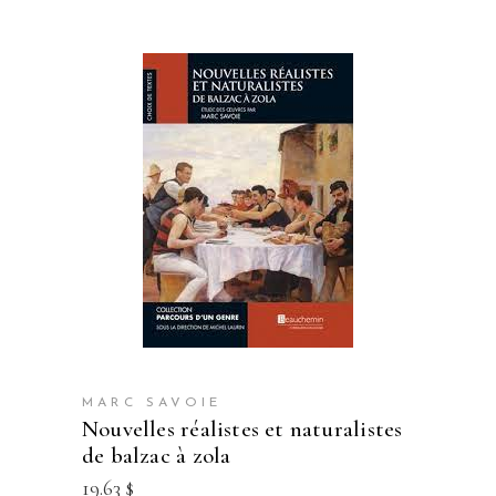
MARC SAVOIE
nouvelles réalistes et naturalistes
de balzac à zola
19.63
$