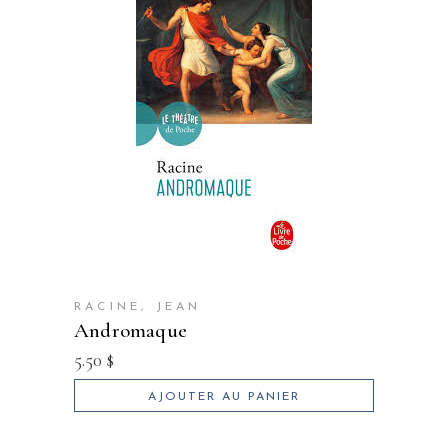
RACINE, JEAN
andromaque
5.50
$
AJOUTER AU PANIER