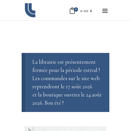
0
0.00
$
La librairie est présentement
fermée pour la période estival !
Les commandes sur le site web
reprendront le 17 août 2026
et la boutique ouvrira le 24 août
2026. Bon été !