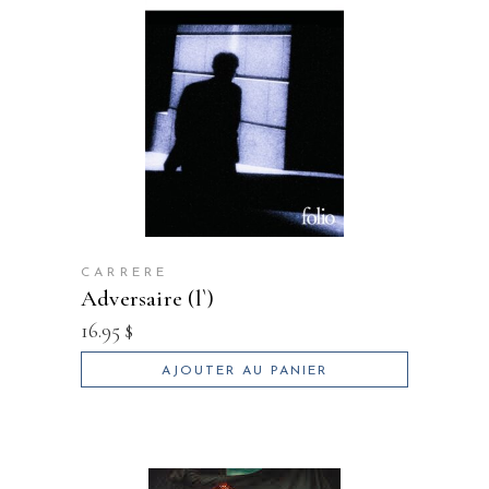
CARRERE
adversaire (l`)
16.95
$
AJOUTER AU PANIER