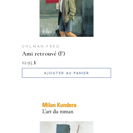
UHLMAN,FRED
ami retrouvé (l’)
12.95
$
AJOUTER AU PANIER