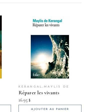
KERANGAL,MAYLIS DE
réparer les vivants
16.95
$
AJOUTER AU PANIER