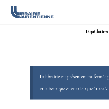
Liquidation
La librairie est présentement fermée p
et la boutique ouvrira le 24 août 2026.