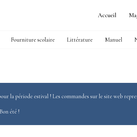
Accueil
Ma
Fourniture scolaire
Littérature
Manuel
N
our la période estival ! Les commandes sur le site web repre
 Bon été !