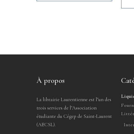
À propos
Caté
Liqui
La librairie Laurentienne est l’un des
Fourn
trois services de l’Association
Litté
étudiante du Cégep de Saint-Laurent
(AECSL).
Inte