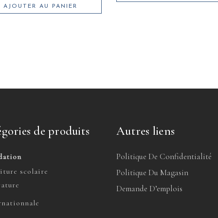
AJOUTER AU PANIER
gories de produits
Autres liens
Politique De Confidentialité
dation
iture scolaire
Politique Du Magasin
rature
Demande D’emplois
rnationnale