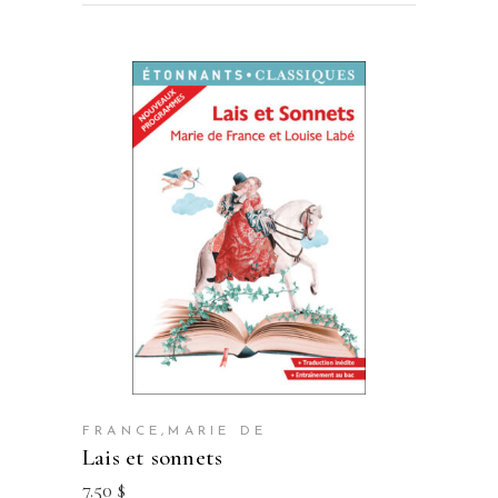
FRANCE,MARIE DE
lais et sonnets
7.50
$