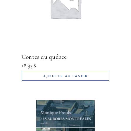
contes du québec
18.95
$
AJOUTER AU PANIER