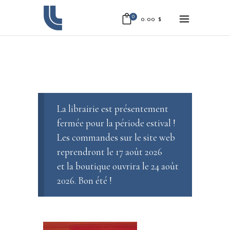
0
0.00
$
La librairie est présentement
fermée pour la période estival !
Les commandes sur le site web
reprendront le 17 août 2026
et la boutique ouvrira le 24 août
2026. Bon été !