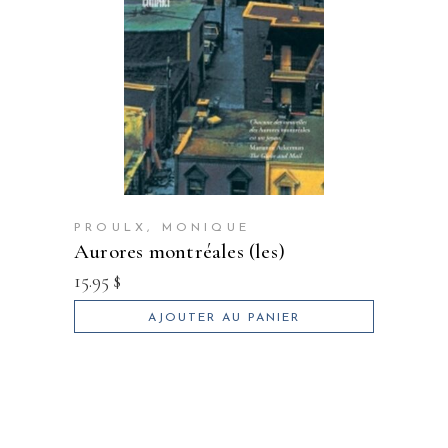
PROULX, MONIQUE
aurores montréales (les)
15.95
$
AJOUTER AU PANIER