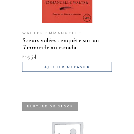
WALTER,EMMANUELLE
soeurs volées : enquête sur un
féminicide au canada
24.95
$
AJOUTER AU PANIER
RUPTURE DE STOCK