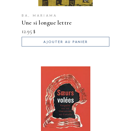
BA, MARIAMA
une si longue lettre
12.95
$
AJOUTER AU PANIER