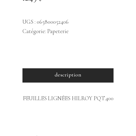
UGS :
065800052406
Catégorie:
Papeterie
description
FEUILLES LIGNÉES HILROY PQT.400