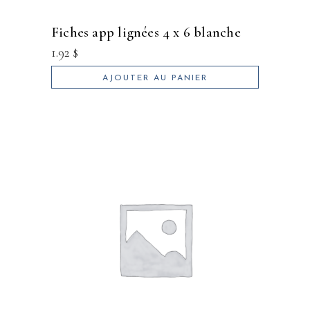
fiches app lignées 4 x 6 blanche
1.92
$
AJOUTER AU PANIER