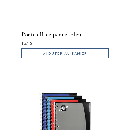
porte efface pentel bleu
1.43
$
AJOUTER AU PANIER