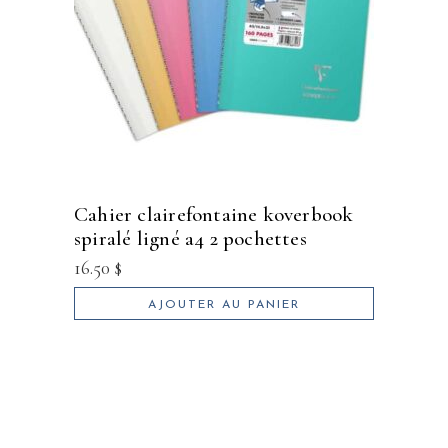
cahier clairefontaine koverbook
spiralé ligné a4 2 pochettes
16.50
$
AJOUTER AU PANIER