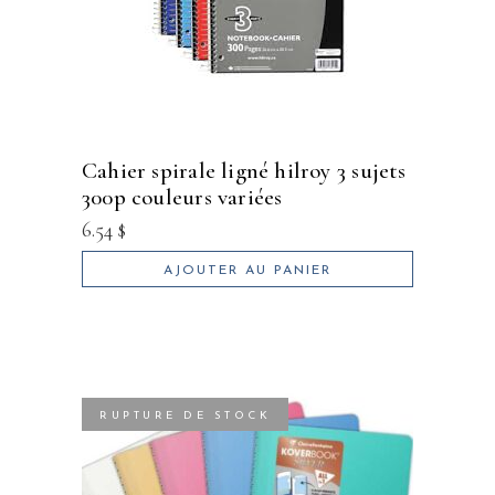
cahier spirale ligné hilroy 3 sujets
300p couleurs variées
6.54
$
AJOUTER AU PANIER
RUPTURE DE STOCK