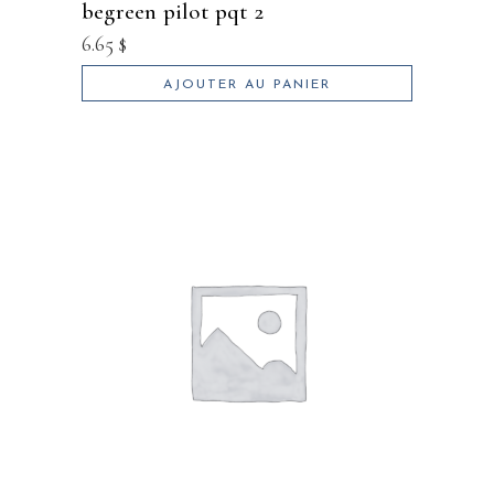
begreen pilot pqt 2
6.65
$
AJOUTER AU PANIER