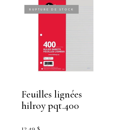
RUPTURE DE STOCK
feuilles lignées
hilroy pqt.400
12.49
$