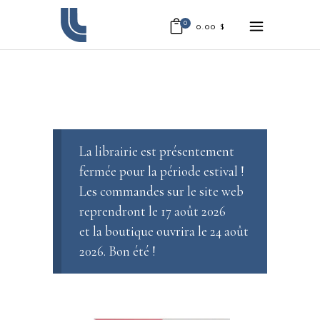
0
0.00
$
La librairie est présentement
fermée pour la période estival !
Les commandes sur le site web
reprendront le 17 août 2026
et la boutique ouvrira le 24 août
2026. Bon été !