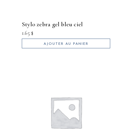
stylo zebra gel bleu ciel
1.65
$
AJOUTER AU PANIER