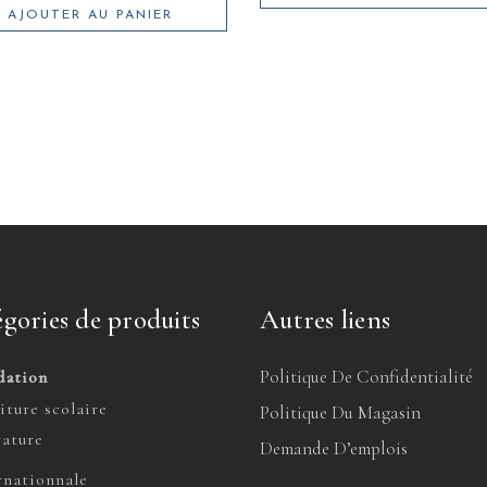
AJOUTER AU PANIER
gories de produits
Autres liens
Politique De Confidentialité
dation
iture scolaire
Politique Du Magasin
rature
Demande D’emplois
rnationnale