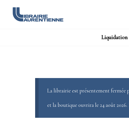
Liquidation
La librairie est présentement fermée p
et la boutique ouvrira le 24 août 2026.