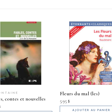
fleurs du mal (les)
ONTAINE
es, contes et nouvelles
5.95
$
$
AJOUTER AU PANIER