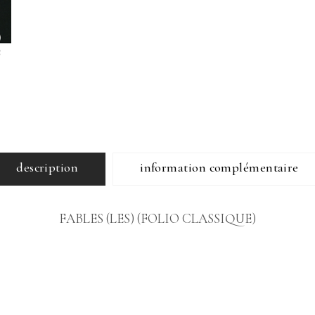
description
information complémentaire
FABLES (LES) (FOLIO CLASSIQUE)