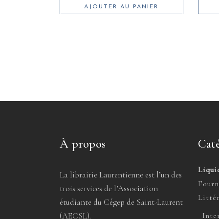
AJOUTER AU PANIER
À propos
Caté
Liqui
La librairie Laurentienne est l’un des
Fourn
trois services de l’Association
Litté
étudiante du Cégep de Saint-Laurent
(AECSL).
Inte