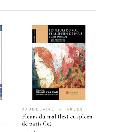
BAUDELAIRE, CHARLES
fleurs du mal (les) et spleen
de paris (le)