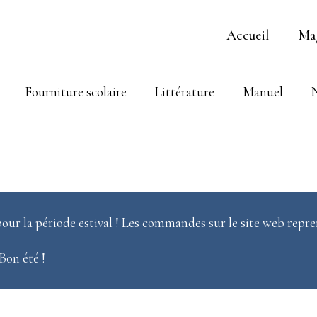
Accueil
Ma
Fourniture scolaire
Littérature
Manuel
N
our la période estival ! Les commandes sur le site web repre
 Bon été !