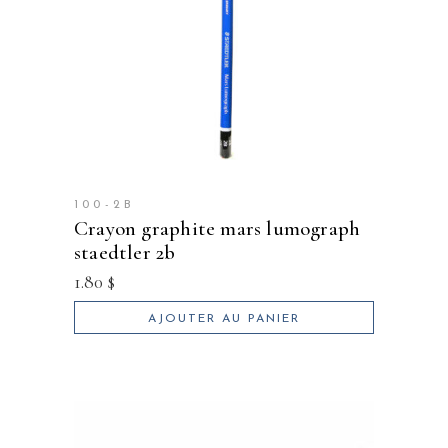
100-2B
crayon graphite mars lumograph
staedtler 2b
1.80
$
AJOUTER AU PANIER