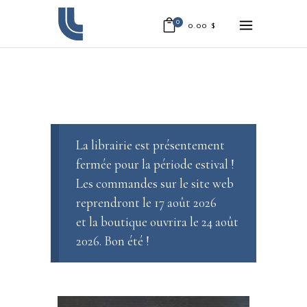
0
0.00
$
La librairie est présentement
fermée pour la période estival !
Les commandes sur le site web
reprendront le 17 août 2026
et la boutique ouvrira le 24 août
2026. Bon été !