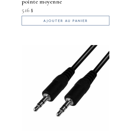
pointe moyenne
5.16
$
AJOUTER AU PANIER