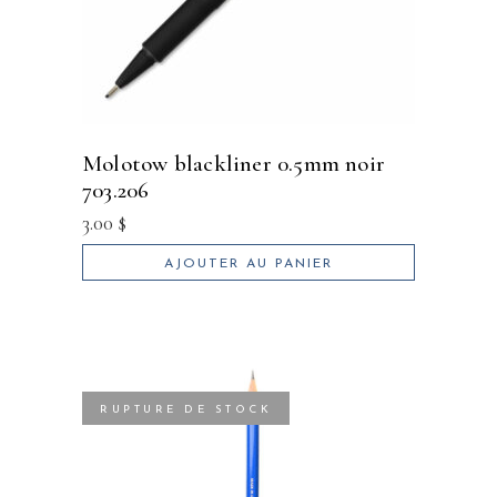
molotow blackliner 0.5mm noir
703.206
3.00
$
AJOUTER AU PANIER
RUPTURE DE STOCK