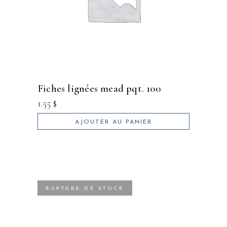
fiches lignées mead pqt. 100
1.55
$
AJOUTER AU PANIER
RUPTURE DE STOCK