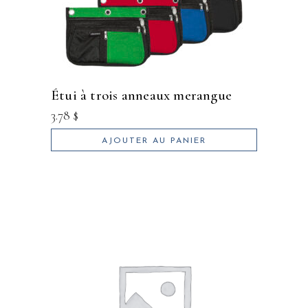
étui à trois anneaux merangue
3.78
$
AJOUTER AU PANIER