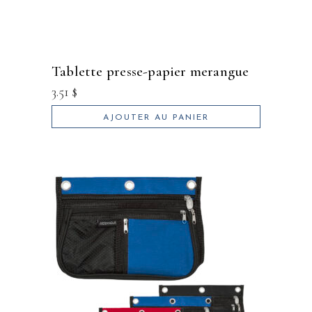
tablette presse-papier merangue
3.51
$
AJOUTER AU PANIER