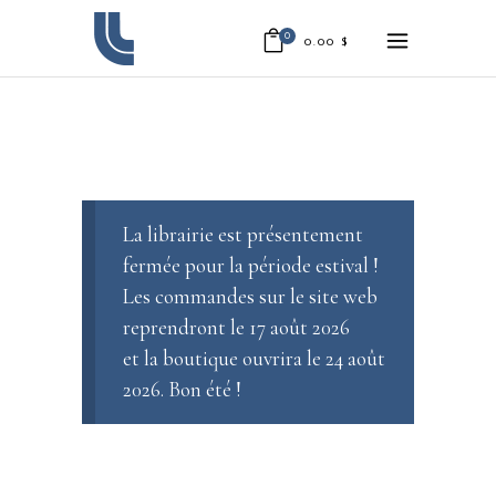
0
0.00
$
La librairie est présentement
fermée pour la période estival !
Les commandes sur le site web
reprendront le 17 août 2026
et la boutique ouvrira le 24 août
2026. Bon été !