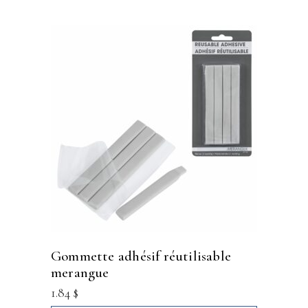
gommette adhésif réutilisable
merangue
1.84
$