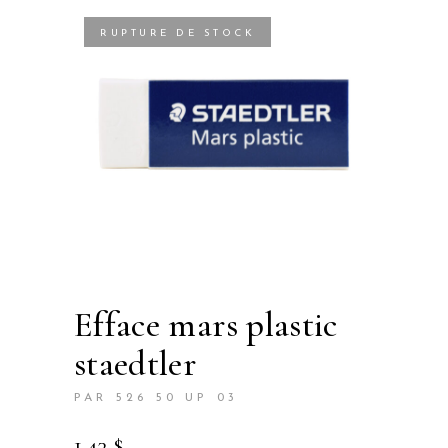
RUPTURE DE STOCK
efface mars plastic
staedtler
PAR 526 50 UP 03
1.43
$