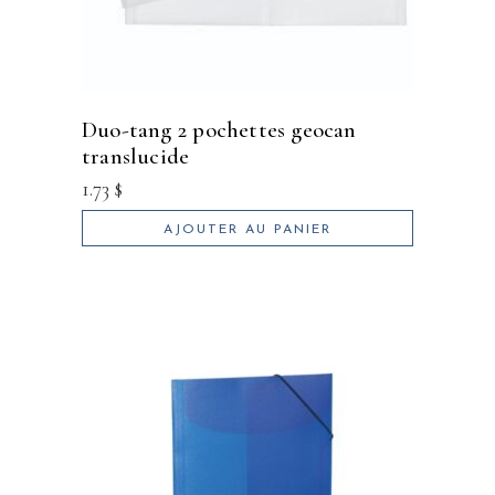
duo-tang 2 pochettes geocan
translucide
1.73
$
AJOUTER AU PANIER