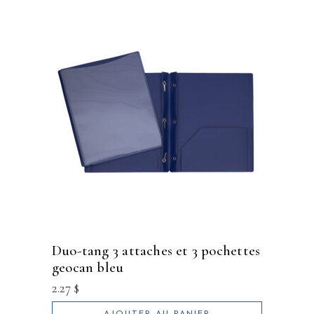
duo-tang 3 attaches et 3 pochettes
geocan bleu
2.27
$