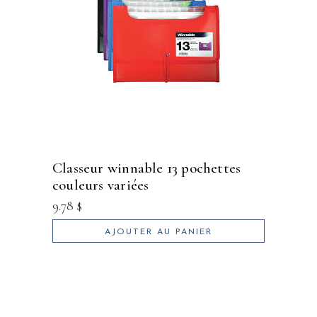
classeur winnable 13 pochettes
couleurs variées
9.78
$
AJOUTER AU PANIER