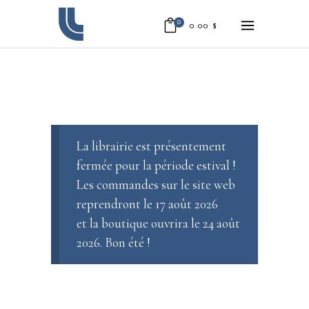
0
0.00
$
La librairie est présentement
fermée pour la période estival !
Les commandes sur le site web
reprendront le 17 août 2026
et la boutique ouvrira le 24 août
2026. Bon été !