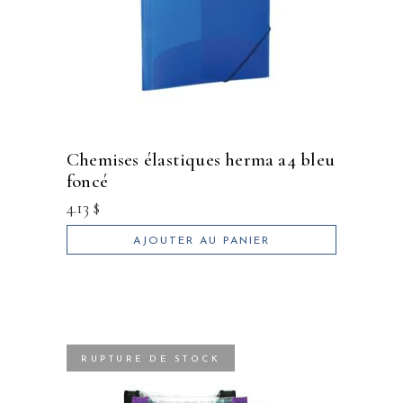
chemises élastiques herma a4 bleu
foncé
4.13
$
AJOUTER AU PANIER
RUPTURE DE STOCK