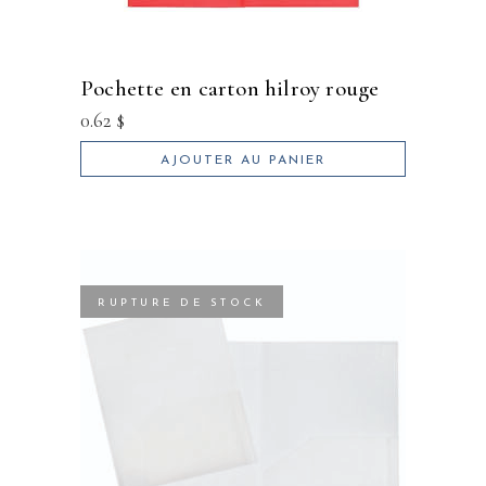
pochette en carton hilroy rouge
0.62
$
AJOUTER AU PANIER
RUPTURE DE STOCK