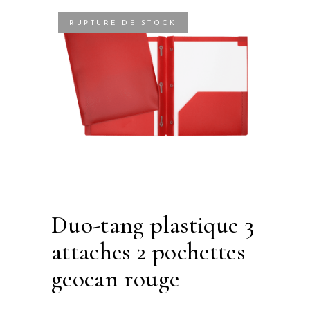
RUPTURE DE STOCK
duo-tang plastique 3
attaches 2 pochettes
geocan rouge