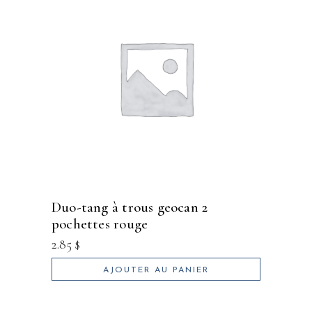
duo-tang à trous geocan 2
pochettes rouge
2.85
$
AJOUTER AU PANIER