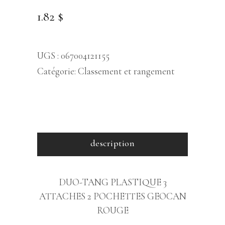
1.82
$
UGS :
067004121155
Catégorie:
Classement et rangement
description
DUO-TANG PLASTIQUE 3
ATTACHES 2 POCHETTES GEOCAN
ROUGE