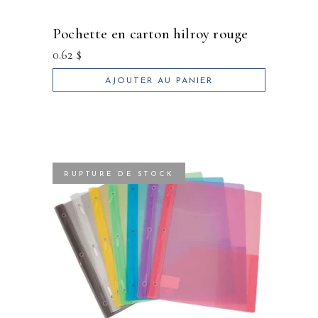
pochette en carton hilroy rouge
0.62
$
AJOUTER AU PANIER
RUPTURE DE STOCK