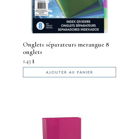
onglets séparateurs merangue 8
onglets
1.43
$
AJOUTER AU PANIER