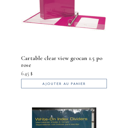
cartable clear view geocan 1.5 po
rose
6.45
$
AJOUTER AU PANIER