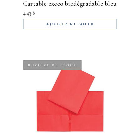
cartable execo biodégradable bleu
4.43
$
AJOUTER AU PANIER
RUPTURE DE STOCK