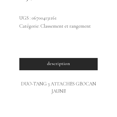
UGS :
067004131161
Catégorie:
Classement et rangement
description
DUO-TANG 3 ATTACHES GEOCAN
JAUNE