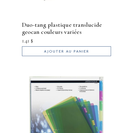
duo-tang plastique translucide
geocan couleurs variées
1.41
$
AJOUTER AU PANIER