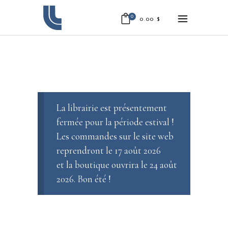
0
0.00
$
La librairie est présentement
fermée pour la période estival !
Les commandes sur le site web
reprendront le 17 août 2026
et la boutique ouvrira le 24 août
2026. Bon été !