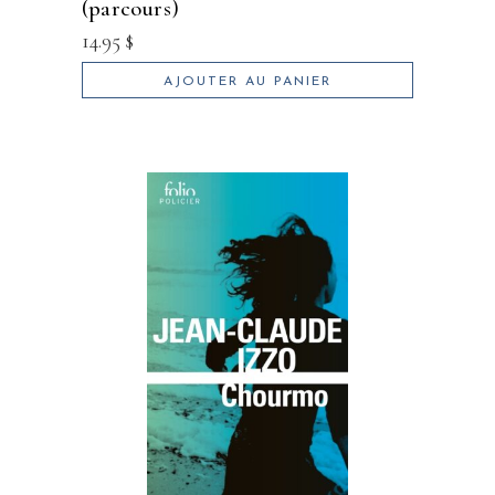
(parcours)
14.95
$
AJOUTER AU PANIER