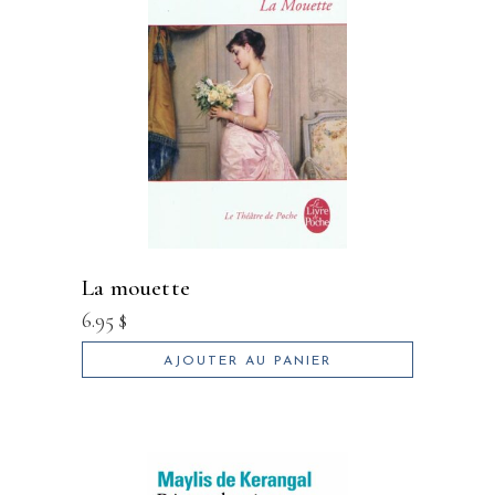
la mouette
6.95
$
AJOUTER AU PANIER