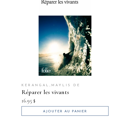
KERANGAL,MAYLIS DE
réparer les vivants
16.95
$
AJOUTER AU PANIER