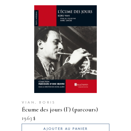
VIAN, BORIS
écume des jours (l`) (parcours)
19.63
$
AJOUTER AU PANIER