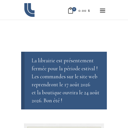
0
0.00
$
La librairie est présentement
fermée pour la période estival !
Les commandes sur le site web
reprendront le 17 août 2026
et la boutique ouvrira le 24 août
2026. Bon été !