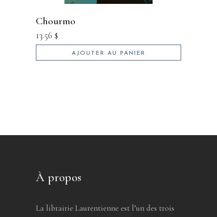
chourmo
13.56
$
AJOUTER AU PANIER
À propos
La librairie Laurentienne est l’un des trois