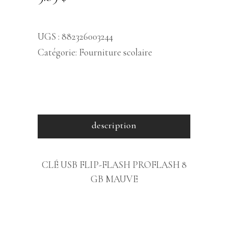
UGS :
882326003244
Catégorie:
Fourniture scolaire
description
CLÉ USB FLIP-FLASH PROFLASH 8
GB MAUVE