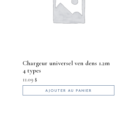
chargeur universel ven dens 1.2m
4 types
11.09
$
AJOUTER AU PANIER