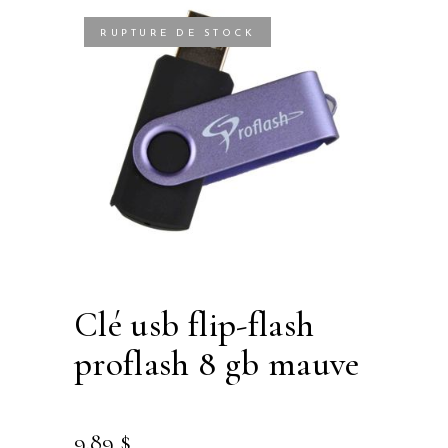
RUPTURE DE STOCK
clé usb flip-flash
proflash 8 gb mauve
9.89
$