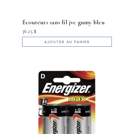
écouteurs sans fil jvc gumy bleu
36.25
$
AJOUTER AU PANIER