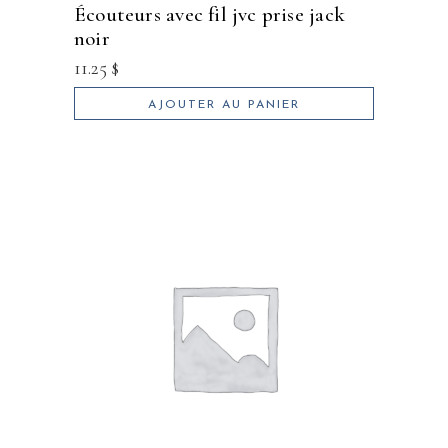
écouteurs avec fil jvc prise jack
noir
11.25
$
AJOUTER AU PANIER