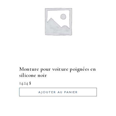
monture pour voiture poignées en
silicone noir
14.24
$
AJOUTER AU PANIER