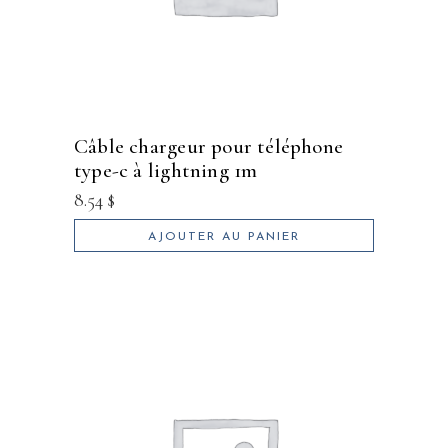
câble chargeur pour téléphone
type-c à lightning 1m
8.54
$
AJOUTER AU PANIER