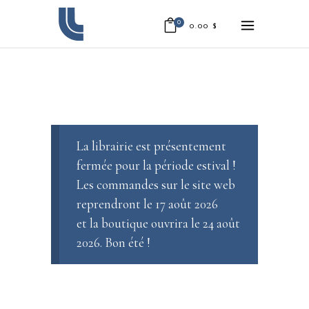
0
0.00
$
La librairie est présentement
fermée pour la période estival !
Les commandes sur le site web
reprendront le 17 août 2026
et la boutique ouvrira le 24 août
2026. Bon été !