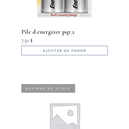
pile d energizer pqt.2
7.50
$
AJOUTER AU PANIER
RUPTURE DE STOCK