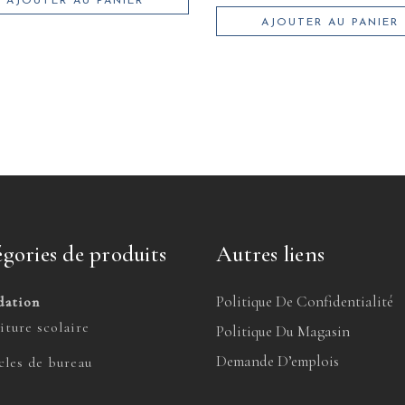
AJOUTER AU PANIER
AJOUTER AU PANIER
gories de produits
Autres liens
Politique De Confidentialité
dation
iture scolaire
Politique Du Magasin
Demande D’emplois
cles de bureau