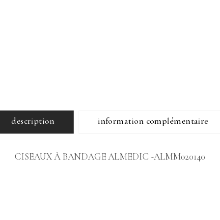
description
information complémentaire
CISEAUX À BANDAGE ALMEDIC -ALMM020140