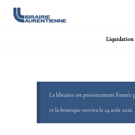
Liquidation
La librairie est présentement fermée p
et la boutique ouvrira le 24 août 2026.