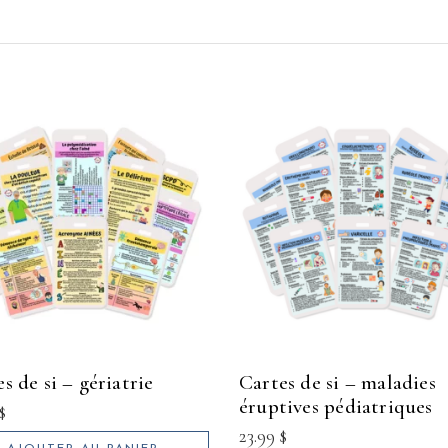
tes de si – gériatrie
cartes de si – maladies
éruptives pédiatriques
$
23.99
$