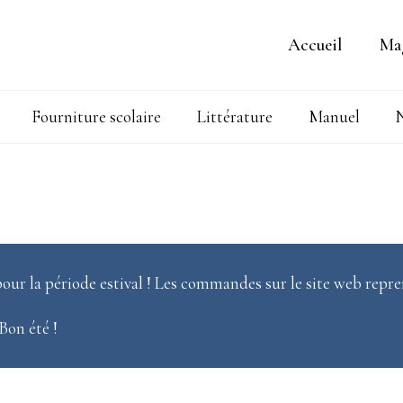
Accueil
Ma
Fourniture scolaire
Littérature
Manuel
N
our la période estival ! Les commandes sur le site web repre
 Bon été !